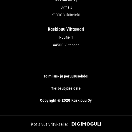
Ovitie 1
91300 Ylikiiminki
Kaskipuu Viitasaari
Puutie 4
44500 Viitasaari
Toimitus- ja peruutusehdot
Tietosuojaseloste
Copyright © 2026 Kaskipuu Oy
Kotisivut yritykselle: