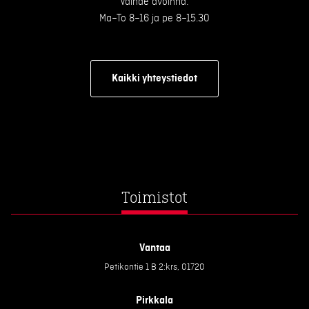
Vaihde avoinna:
Ma–To 8–16 ja pe 8–15.30
Kaikki yhteystiedot
Toimistot
Vantaa
Petikontie 1 B 2:krs, 01720
Pirkkala