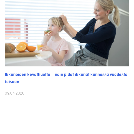
Ikkunoiden keväthuolto – näin pidät ikkunat kunnossa vuodesta
toiseen
09.04.2026