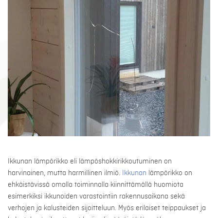
Ikkunan lämpörikko eli lämpöshokkirikkoutuminen on
harvinainen, mutta harmillinen ilmiö.
Ikkunan
lämpörikko on
ehkäistävissä omalla toiminnalla kiinnittämällä huomiota
esimerkiksi ikkunoiden varastointiin rakennusaikana sekä
verhojen ja kalusteiden sijoitteluun. Myös erilaiset teippaukset ja