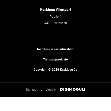
Kaskipuu Viitasaari
Puutie 4
44500 Viitasaari
Toimitus- ja peruutusehdot
Tietosuojaseloste
Copyright © 2026 Kaskipuu Oy
Kotisivut yritykselle: