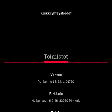
Kaikki yhteystiedot
Toimistot
Vantaa
Petikontie 1 B 2:krs, 01720
Pirkkala
Haikanvuori 6 C 46, 33920 Pirkkala