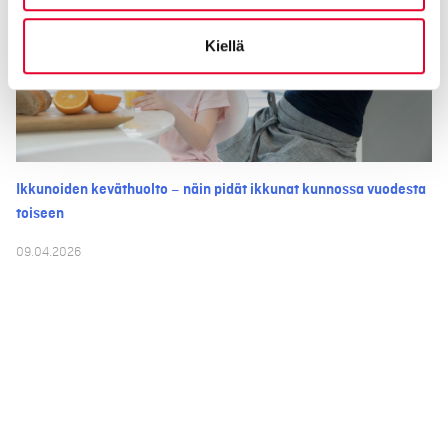
Kiellä
Ikkunoiden keväthuolto – näin pidät ikkunat kunnossa vuodesta
toiseen
09.04.2026