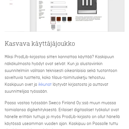
Kasvava käyttäjäjoukko
Miksi ProdLib-kirjastoa sitten kannattaa käyttää? Kaskipuun
näkökulmasta hyödyt ovat selvät. Kun jo alustaviinkin
suunnitelmiin valitaan teknisesti oikeanlaisia sekä tuotantoon
soveltuvia tuotteita, koko tilaus-toimitusketju tehostuu.
Kaskipuun ovet ja
ikkunat
löytyvät kirjastosta ja auttavat
suunnittelijaa työssään.
Paaso vastaa työssään Sweco Finland Oy:ssä muun muassa
toimialansa digikehityksestä. Erilaiset digitaaliset työkalut ovat
hänelle erittäin tuttuja ja myös ProdLib-kirjasto on ollut hänellä
käytössä useamman vuoden ajan. Kaskipuu on Paasolle tuttu