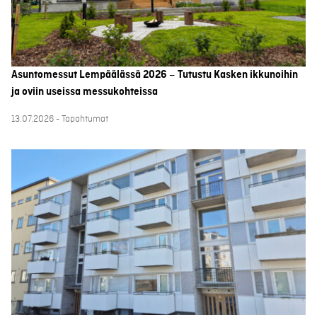
Asuntomessut Lempäälässä 2026 – Tutustu Kasken ikkunoihin
ja oviin useissa messukohteissa
13.07.2026 - Tapahtumat