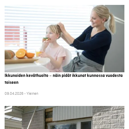
Ikkunoiden keväthuolto – näin pidät ikkunat kunnossa vuodesta
toiseen
09.04.2026 - Yleinen