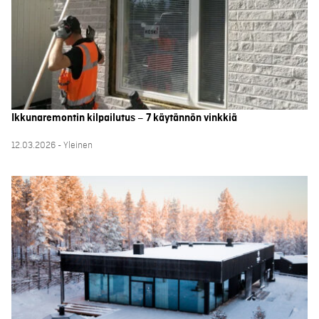
Ikkunaremontin kilpailutus – 7 käytännön vinkkiä
12.03.2026 - Yleinen