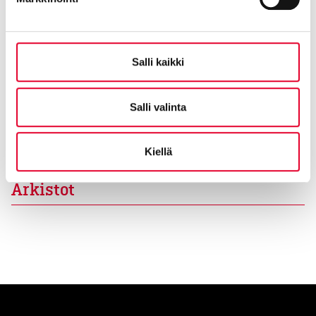
Salli kaikki
Salli valinta
Yhteisöllistä asumista Oulun Asuntomessuilla
26.08.2025 - Asiakastarinat
Kiellä
Arkistot