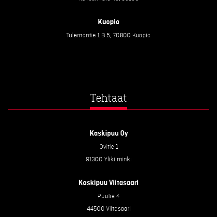
Kuopio
Tulemantie 1 B 5, 70800 Kuopio
Tehtaat
Kaskipuu Oy
Ovitie 1
91300 Ylikiiminki
Kaskipuu Viitasaari
Puutie 4
44500 Viitasaari