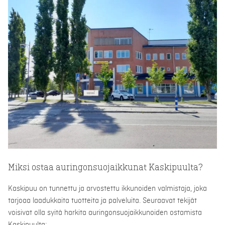
Miksi ostaa auringonsuojaikkunat Kaskipuulta?
Kaskipuu on tunnettu ja arvostettu ikkunoiden valmistaja, joka
tarjoaa laadukkaita tuotteita ja palveluita. Seuraavat tekijät
voisivat olla syitä harkita auringonsuojaikkunoiden ostamista