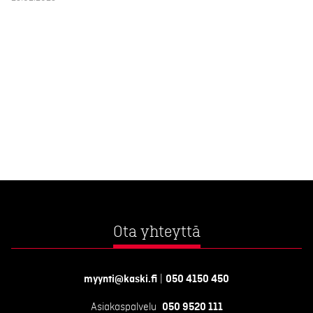
Ota yhteyttä
myynti@kaski.fi
|
050 4150 450
Asiakaspalvelu
050 9520 111