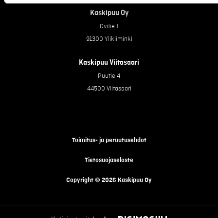
Kaskipuu Oy
Ovitie 1
91300 Ylikiiminki
Kaskipuu Viitasaari
Puutie 4
44500 Viitasaari
Toimitus- ja peruutusehdot
Tietosuojaseloste
Copyright © 2026 Kaskipuu Oy