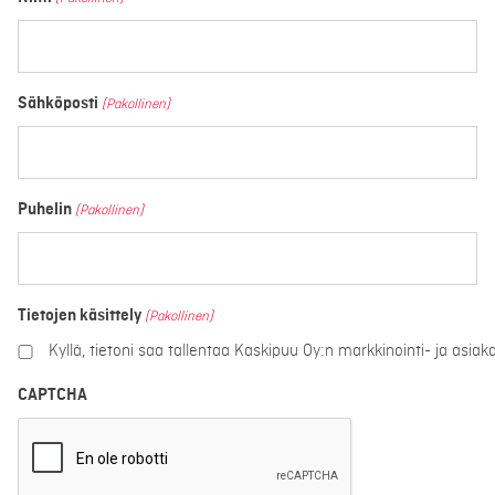
Sähköposti
(Pakollinen)
Puhelin
(Pakollinen)
Tietojen käsittely
(Pakollinen)
Kyllä, tietoni saa tallentaa Kaskipuu Oy:n markkinointi- ja asiaka
CAPTCHA