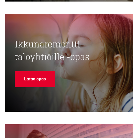
Ikkunaremontti
taloyhtiöille -opas
Lataa opas