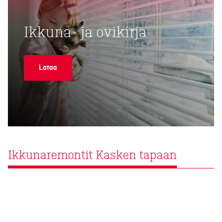
Ikkuna- ja ovikirja
Lataa
Ikkunaremontit Kasken tapaan