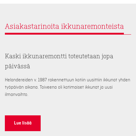
Asiakastarinoita ikkunaremonteista
Kaski ikkunaremontti toteutetaan jopa
päivässä
Helandereiden v. 1987 rakennettuun kotiin uusittiin ikkunat yhden
työpäivän aikana. Toiveena oli kotimaiset ikkunat ja uusi
ilmanvaihto.
Lue lisää