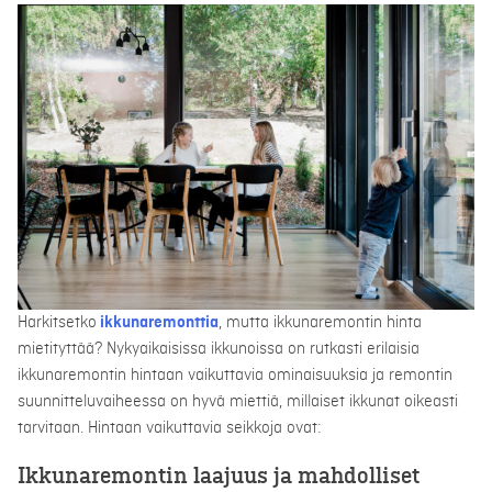
Harkitsetko
ikkunaremonttia
, mutta ikkunaremontin hinta
mietityttää? Nykyaikaisissa ikkunoissa on rutkasti erilaisia
ikkunaremontin hintaan vaikuttavia ominaisuuksia ja remontin
suunnitteluvaiheessa on hyvä miettiä, millaiset ikkunat oikeasti
tarvitaan. Hintaan vaikuttavia seikkoja ovat:
Ikkunaremontin laajuus ja mahdolliset