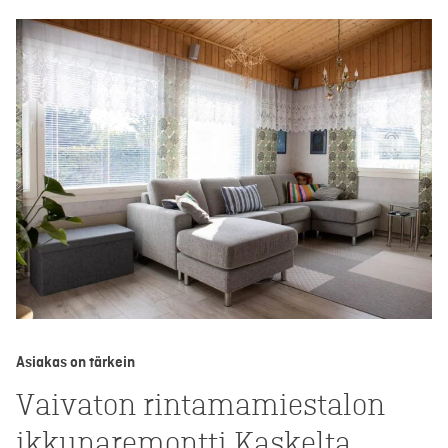
Asiakas on tärkein
Vaivaton rintamamiestalon
ikkunaremontti Kaskelta