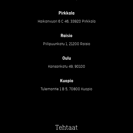
Pirkkala
Haikanvuori 6 C 46, 33920 Pirkkala
Raisio
Piilipuunkatu 1, 21200 Raisio
Oulu
Kansankatu 49, 90100
Kuopio
Tulemantie 1 B 5, 70800 Kuopio
Tehtaat