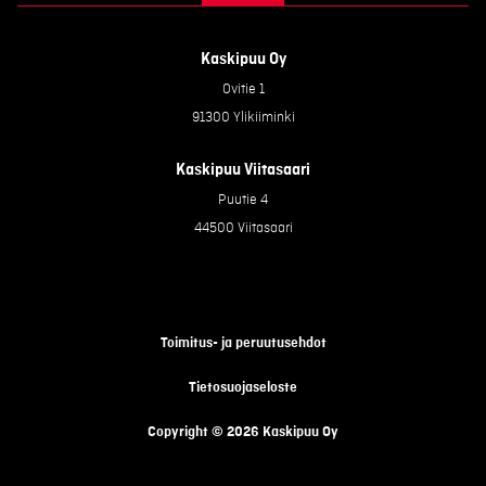
Kaskipuu Oy
Ovitie 1
91300 Ylikiiminki
Kaskipuu Viitasaari
Puutie 4
44500 Viitasaari
Toimitus- ja peruutusehdot
Tietosuojaseloste
Copyright © 2026 Kaskipuu Oy