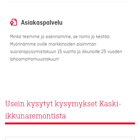
Asiakaspalvelu
Minkä teemme ja asennamme, se toimii ja kestää.
Myönnämme oville markkinoiden pisimmän
suoranapysymistakuun 15 vuotta ja ikkunoille 25 vuoden
lahoamattomuustakuun!
Usein kysytyt kysymykset Kaski-
ikkunaremontista