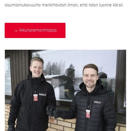
asumismukavuutta merkittävästi ilman, että talon luonne kärsii.
→ Ikkunaremonttiopas