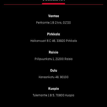
Vantaa
Petikontie 1 B 2:krs, 01720
Pirkkala
Haikanvuori 6 C 46, 33920 Pirkkala
Raisio
Piilipuunkatu 1, 21200 Raisio
Oulu
Kansankatu 49, 90100
Kuopio
Tulemantie 1 B 5, 70800 Kuopio