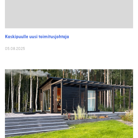
Kaskipuulle uusi toimitusjohtaja
05.08.2025