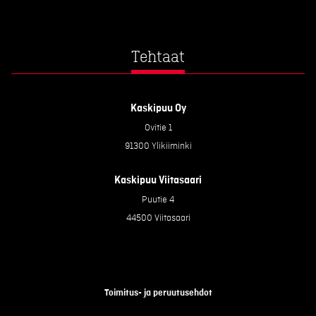
Tehtaat
Kaskipuu Oy
Ovitie 1
91300 Ylikiiminki
Kaskipuu Viitasaari
Puutie 4
44500 Viitasaari
Toimitus- ja peruutusehdot