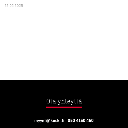
25.02.2025
Ota yhteyttä
myynti@kaski.fi
|
050 4150 450