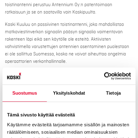
toistinantenni perustuu Antennium Oy:n patentoimaan
ratkaisuun ja se on saatavilla vain Kaskipuulta.
Kaski Kuuluu on passiivinen toistinantenni, joka mahdollistaa
matkaviestinverkon signaalin pääsyn signaalia vaimentavan
rakenteen läpi eikä sen käytölle ole esteitä. Aktiivisten
vahvistimella varustettujen antennien asentaminen puolestaan
ei ole sallittua Suomessa, koska ne voivat aiheuttaa ongelmia
operaattorien verkonhallinnalle.
Suostumus
Yksityiskohdat
Tietoja
Tämä sivusto käyttää evästeitä
Käytämme evästeitä tarjoamamme sisällön ja mainosten
räätälöimiseen, sosiaalisen median ominaisuuksien