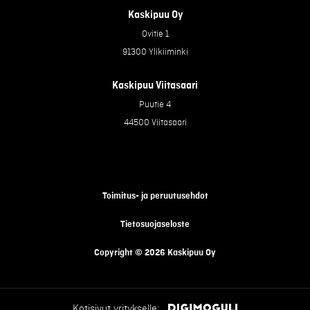
Kaskipuu Oy
Ovitie 1
91300 Ylikiiminki
Kaskipuu Viitasaari
Puutie 4
44500 Viitasaari
Toimitus- ja peruutusehdot
Tietosuojaseloste
Copyright © 2026 Kaskipuu Oy
Kotisivut yritykselle: