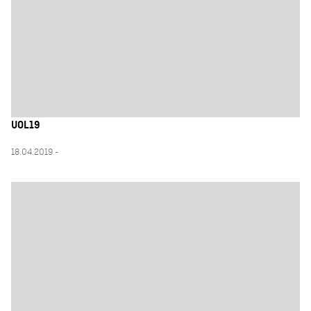
UOL19
18.04.2019 -