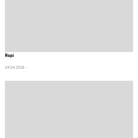
Ropi
24.04.2019 -