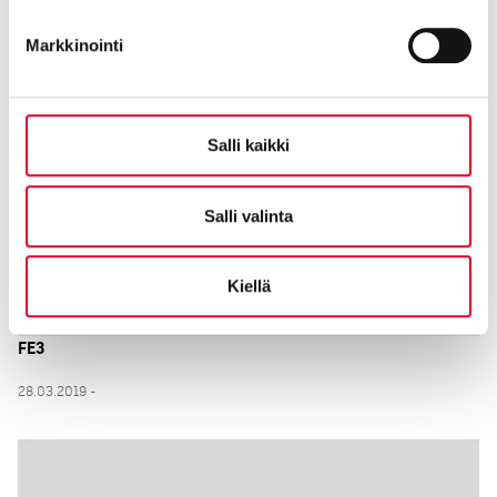
28.03.2019 -
Markkinointi
Salli kaikki
Salli valinta
Kiellä
FE3
28.03.2019 -