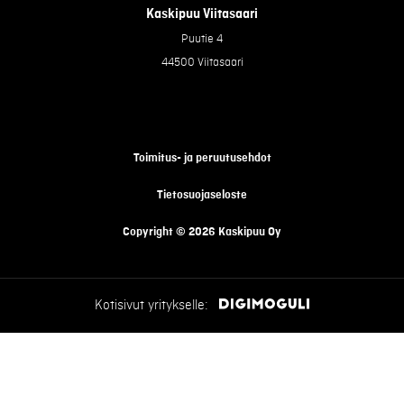
Kaskipuu Viitasaari
Puutie 4
44500 Viitasaari
Toimitus- ja peruutusehdot
Tietosuojaseloste
Copyright © 2026 Kaskipuu Oy
Kotisivut yritykselle: