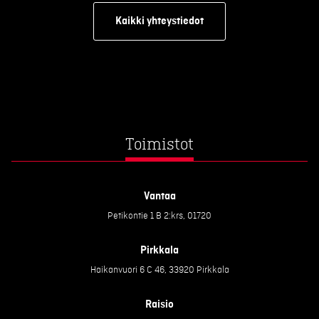
Kaikki yhteystiedot
Toimistot
Vantaa
Petikontie 1 B 2:krs, 01720
Pirkkala
Haikanvuori 6 C 46, 33920 Pirkkala
Raisio