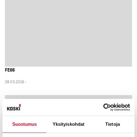
FE86
28.03.2019 -
Suostumus
Yksityiskohdat
Tietoja