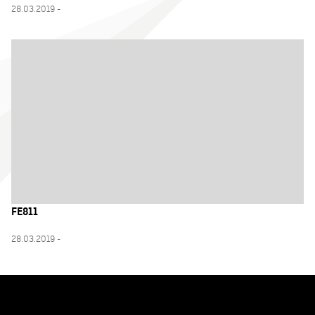
28.03.2019 -
FE811
28.03.2019 -