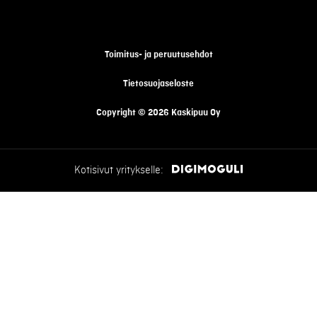
Toimitus- ja peruutusehdot
Tietosuojaseloste
Copyright © 2026 Kaskipuu Oy
Kotisivut yritykselle: