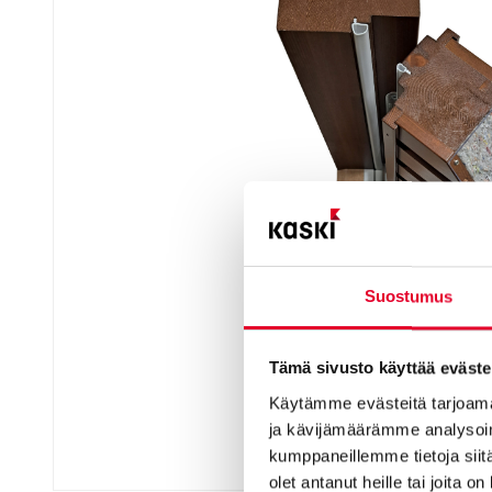
Suostumus
Tämä sivusto käyttää eväste
Käytämme evästeitä tarjoama
ja kävijämäärämme analysoim
kumppaneillemme tietoja siitä
olet antanut heille tai joita o