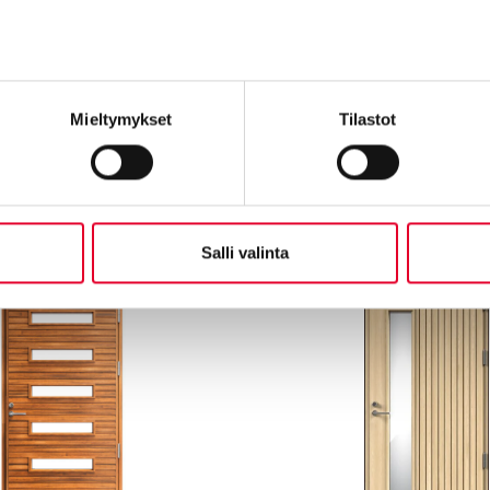
Mieltymykset
Tilastot
Salli valinta