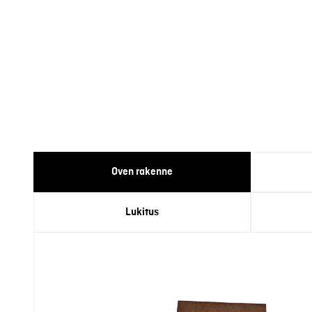
Oven rakenne
Lukitus