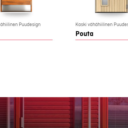
ähiilinen Puudesign
Kaski vähähiilinen Puude
Pouta