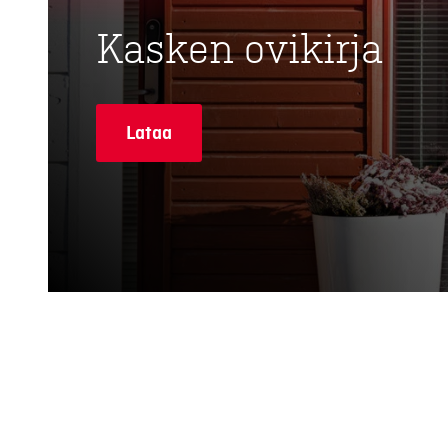
Kasken ovikirja
Lataa