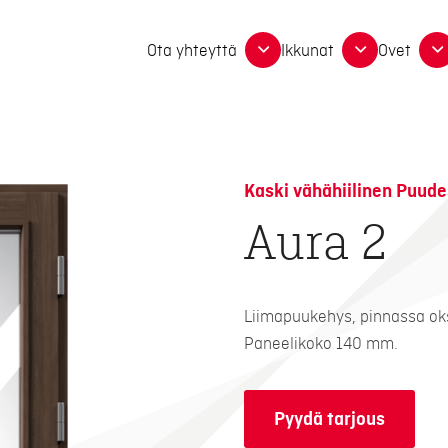
Ota yhteyttä
Ikkunat
Ovet
Kaski vähähiilinen Puude
Aura 2
Liimapuukehys, pinnassa o
Paneelikoko 140 mm.
Pyydä tarjous