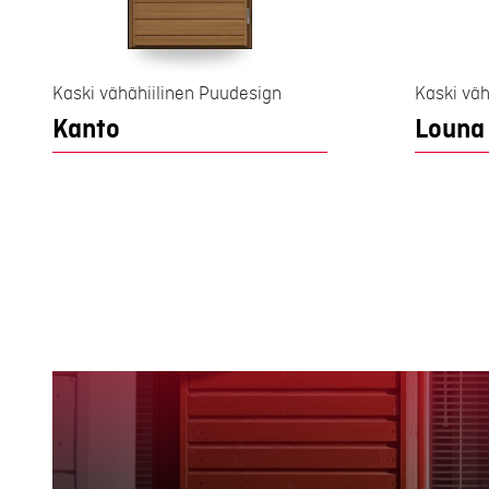
Kaski vähähiilinen Puudesign
Kaski väh
Kanto
Louna