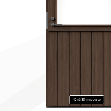
Näytä 3D-muodossa