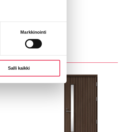
Markkinointi
Salli kaikki