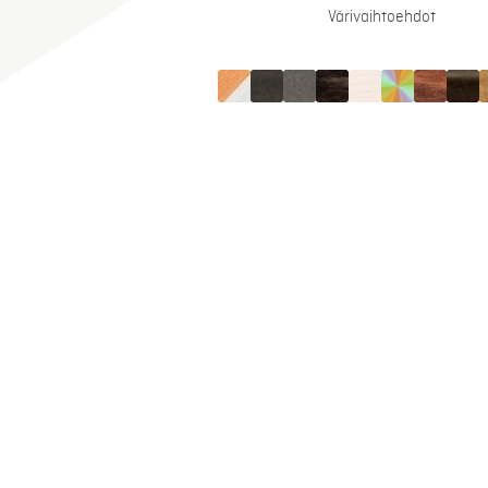
Värivaihtoehdot