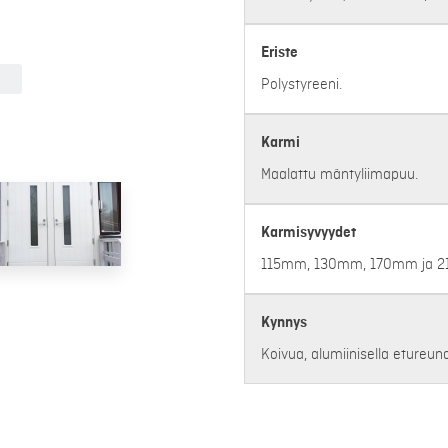
Eriste
Polystyreeni.
Karmi
Maalattu mäntyliimapuu.
Karmisyvyydet
115mm, 130mm, 170mm ja 
Kynnys
Koivua, alumiinisella etureunal