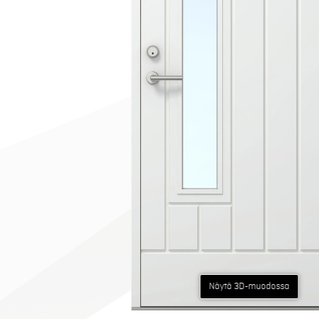
Näytä 3D-muodossa