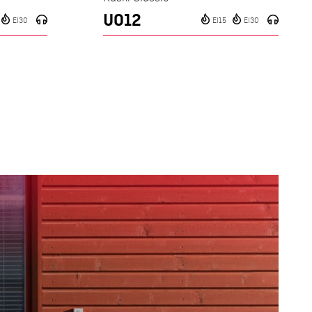
UO12
EI30
EI15
EI30