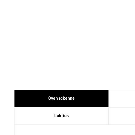
Oven rakenne
Lukitus