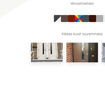
Värivaihtoehdot
Klikkaa kuvat suuremmaksi