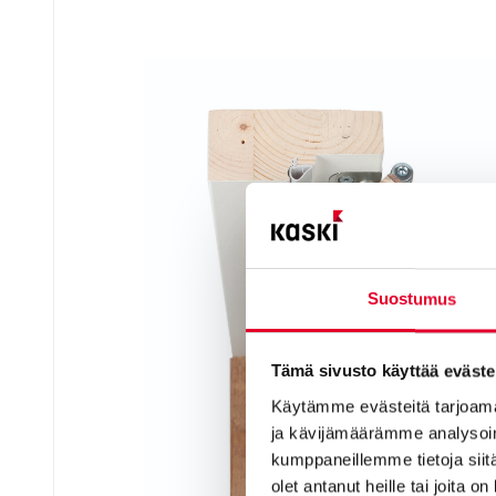
Suostumus
Tämä sivusto käyttää eväste
Käytämme evästeitä tarjoama
ja kävijämäärämme analysoim
kumppaneillemme tietoja siitä
olet antanut heille tai joita o