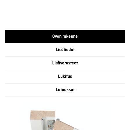
Oven rakenne
Lisätiedot
Lisävarusteet
Lukitus
Lataukset