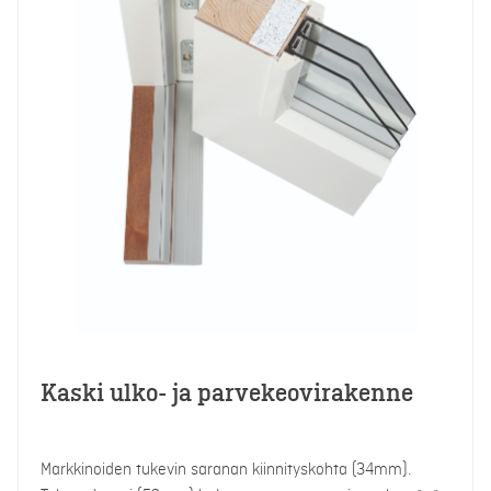
Kaski ulko- ja parvekeovirakenne
Markkinoiden tukevin saranan kiinnityskohta (34mm).