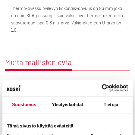
Thermo-ovessa ovilevyn kokonaisvahvuus on 86 mm joka
on noin 30% paksumpi, kuin vakio-ovi. Thermo-rakenteella
saavutetaan jopa 0,6:n u-arvo. Vakiorakenteen U-arvo on
1,0.
Muita malliston ovia
Suostumus
Yksityiskohdat
Tietoja
Tämä sivusto käyttää evästeitä