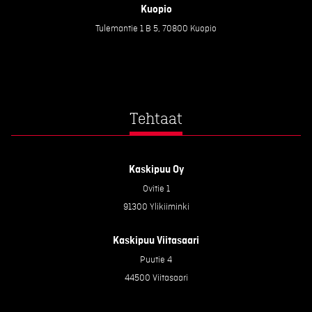
Kuopio
Tulemantie 1 B 5, 70800 Kuopio
Tehtaat
Kaskipuu Oy
Ovitie 1
91300 Ylikiiminki
Kaskipuu Viitasaari
Puutie 4
44500 Viitasaari