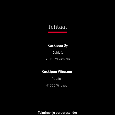
Tehtaat
Kaskipuu Oy
Ovitie 1
91300 Ylikiiminki
Kaskipuu Viitasaari
Puutie 4
44500 Viitasaari
Toimitus- ja peruutusehdot