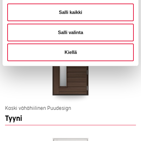
Kanto
Salli kaikki
Salli valinta
Kiellä
Kaski vähähiilinen Puudesign
Tyyni