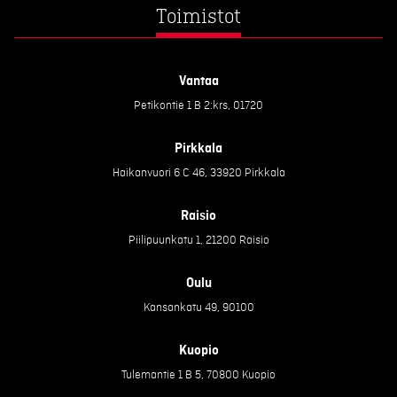
Toimistot
Vantaa
Petikontie 1 B 2:krs, 01720
Pirkkala
Haikanvuori 6 C 46, 33920 Pirkkala
Raisio
Piilipuunkatu 1, 21200 Raisio
Oulu
Kansankatu 49, 90100
Kuopio
Tulemantie 1 B 5, 70800 Kuopio