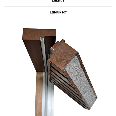
Lukitus
Lataukset