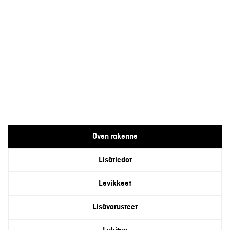
Oven rakenne
Lisätiedot
Levikkeet
Lisävarusteet