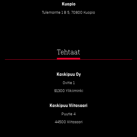
Kuopio
Tulemantie 1 B 5, 70800 Kuopio
Tehtaat
Kaskipuu Oy
Ovitie 1
91300 Ylikiiminki
Kaskipuu Viitasaari
Puutie 4
44500 Viitasaari