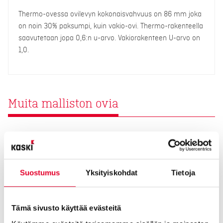
Thermo-ovessa ovilevyn kokonaisvahvuus on 86 mm joka
on noin 30% paksumpi, kuin vakio-ovi. Thermo-rakenteella
saavutetaan jopa 0,6:n u-arvo. Vakiorakenteen U-arvo on
1,0.
Muita malliston ovia
Suostumus
Yksityiskohdat
Tietoja
Tämä sivusto käyttää evästeitä