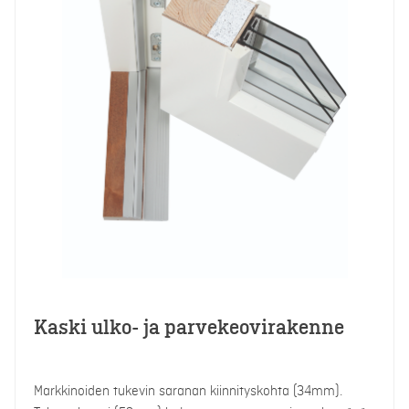
Kaski ulko- ja parvekeovirakenne
Markkinoiden tukevin saranan kiinnityskohta (34mm).