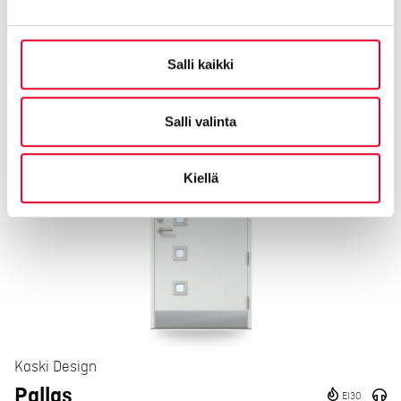
Kaski Design
Luosto
EI30
Salli kaikki
Salli valinta
Kiellä
Kaski Design
Pallas
EI30