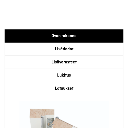
Oven rakenne
Lisätiedot
Lisävarusteet
Lukitus
Lataukset