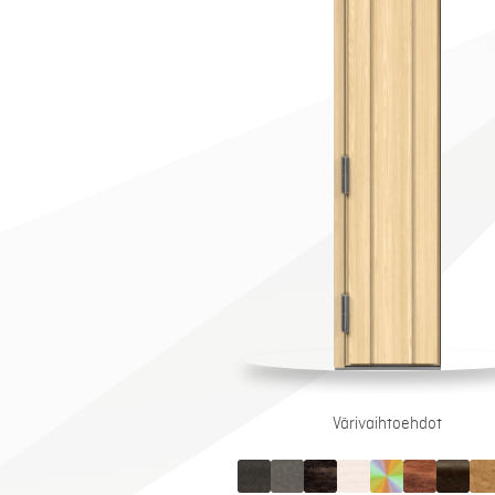
Värivaihtoehdot