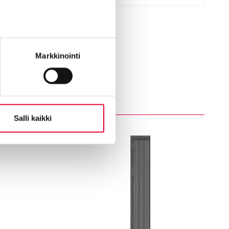
Markkinointi
Salli kaikki