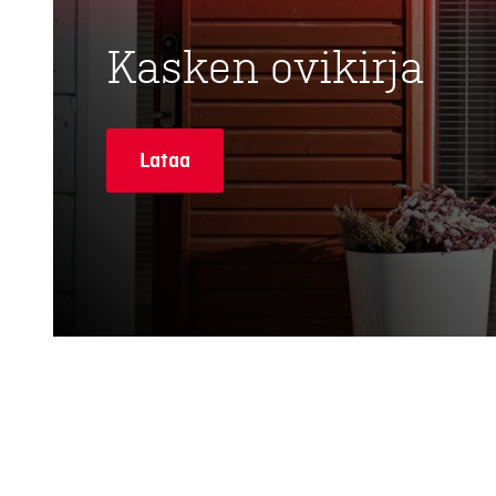
Kasken ovikirja
Lataa