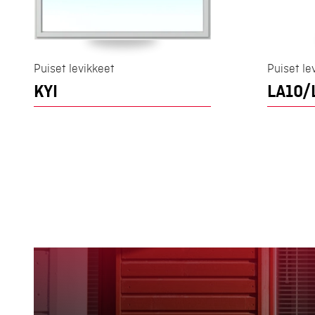
Puiset levikkeet
Puiset le
KYI
LA10/