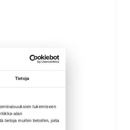
Tietoja
 ominaisuuksien tukemiseen
tiikka-alan
ietoja muihin tietoihin, joita