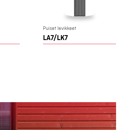
Puiset levikkeet
LA7/LK7