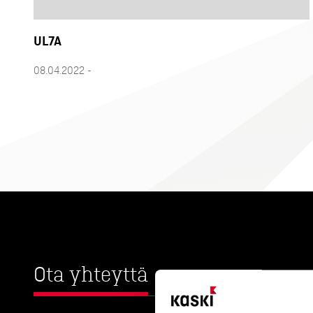
UL7A
08.04.2022 -
Ota yhteyttä