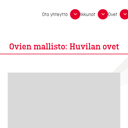
Ota yhteyttä
Ikkunat
Ovet
Ovien mallisto:
Huvilan ovet