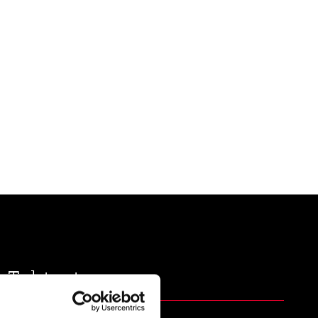
Tehtaat