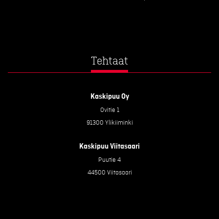
Tehtaat
Kaskipuu Oy
Ovitie 1
91300 Ylikiiminki
Kaskipuu Viitasaari
Puutie 4
44500 Viitasaari