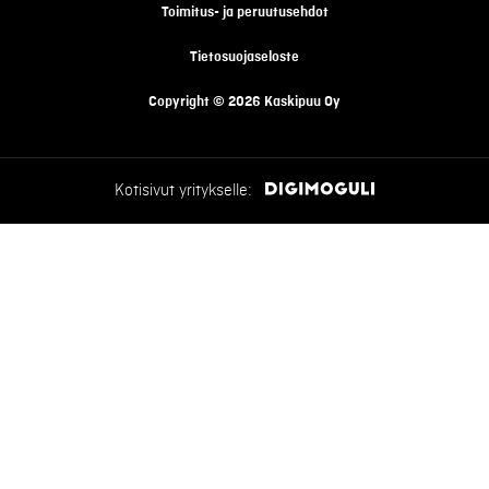
Toimitus- ja peruutusehdot
Tietosuojaseloste
Copyright © 2026 Kaskipuu Oy
Kotisivut yritykselle: