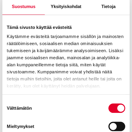
Suostumus
Yksityiskohdat
Tietoja
Tämä sivusto käyttää evästeitä
Käytämme evästeitä tarjoamamme sisällön ja mainosten
räätälöimiseen, sosiaalisen median ominaisuuksien
tukemiseen ja kävijämäärämme analysoimiseen. Lisäksi
jaamme sosiaalisen median, mainosalan ja analytiikka-
alan kumppaneillemme tietoja siitä, miten käytät
sivustoamme. Kumppanimme voivat yhdistää näitä
tietoja muihin tietoihin, joita olet antanut heille tai joita on
kerätty, kun olet käyttänyt heidän palvelujaan.
Cookiebot >
Suostumuksen
Välttämätön
valinta
Ota yhteyttä!
Mieltymykset