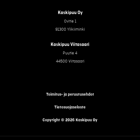
Kaskipuu Oy
Ovitie 1
91300 Ylikiiminki
Kaskipuu Viitasaari
Puutie 4
44500 Viitasaari
Toimitus- ja peruutusehdot
Tietosuojaseloste
Copyright © 2026 Kaskipuu Oy