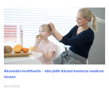
Ikkunoiden keväthuolto – näin pidät ikkunat kunnossa vuodesta
toiseen
09.04.2026