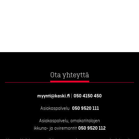
Ota yhteyttä
myynti@kaski.fi
|
050 4150 450
Asiakaspalvelu
050 9520 111
Asiakaspalvelu, omakotitalojen
ikkuna- ja oviremontit
050 9520 112