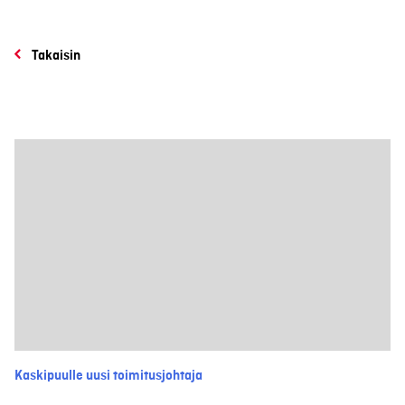
Takaisin
Kaskipuulle uusi toimitusjohtaja