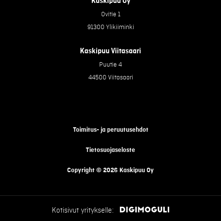
Kaskipuu Oy
Ovitie 1
91300 Ylikiiminki
Kaskipuu Viitasaari
Puutie 4
44500 Viitasaari
Toimitus- ja peruutusehdot
Tietosuojaseloste
Copyright © 2026 Kaskipuu Oy
Kotisivut yritykselle: