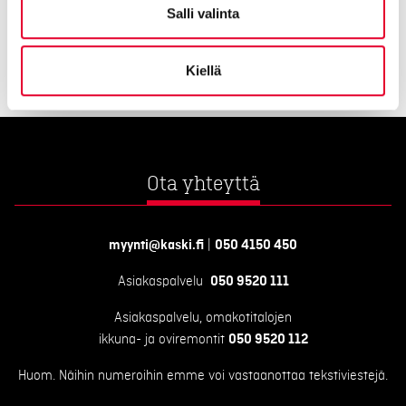
Salli valinta
Kiellä
Ota yhteyttä
myynti@kaski.fi
|
050 4150 450
Asiakaspalvelu
050 9520 111
Asiakaspalvelu, omakotitalojen
ikkuna- ja oviremontit
050 9520 112
Huom. Näihin numeroihin emme voi vastaanottaa tekstiviestejä.