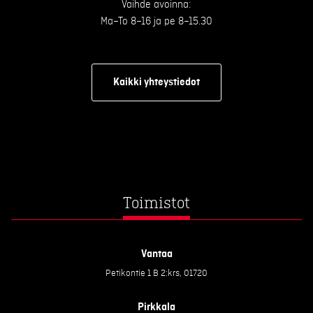
Vaihde avoinna:
Ma–To 8–16 ja pe 8–15.30
Kaikki yhteystiedot
Toimistot
Vantaa
Petikontie 1 B 2:krs, 01720
Pirkkala