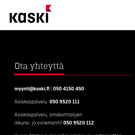
Siirry
sisältöön
Ota yhteyttä
myynti@kaski.fi
|
050 4150 450
Asiakaspalvelu
050 9520 111
Asiakaspalvelu, omakotitalojen
ikkuna- ja oviremontit
050 9520 112