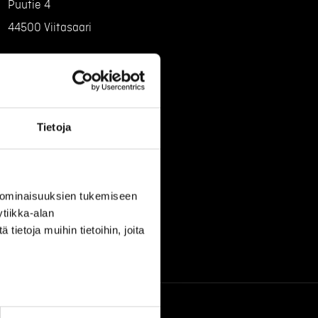
Puutie 4
44500 Viitasaari
Tietoja
 ominaisuuksien tukemiseen
tiikka-alan
ietoja muihin tietoihin, joita