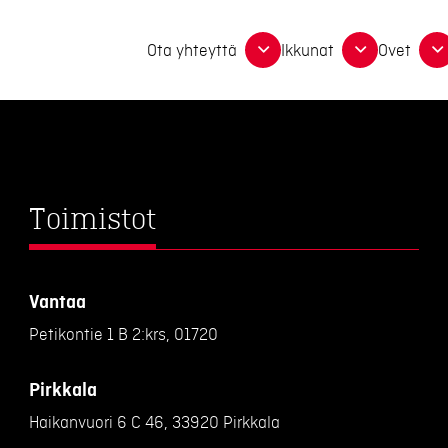
Ota yhteyttä
Ikkunat
Ovet
Toimistot
Vantaa
Petikontie 1 B 2:krs, 01720
Pirkkala
Haikanvuori 6 C 46, 33920 Pirkkala