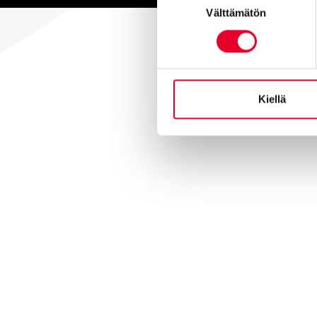
Välttämätön
valinta
Kiellä