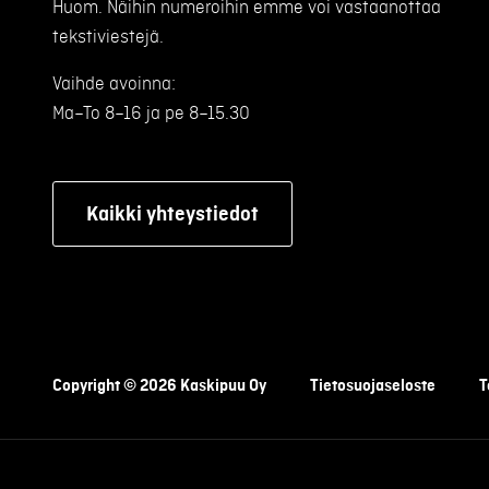
Huom. Näihin numeroihin emme voi vastaanottaa
tekstiviestejä.
Vaihde avoinna:
Ma–To 8–16 ja pe 8–15.30
Kaikki yhteystiedot
Copyright © 2026 Kaskipuu Oy
Tietosuojaseloste
T