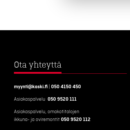
Ota yhteyttä
myynti@kaski.fi
|
050 4150 450
Asiakaspalvelu
050 9520 111
Asiakaspalvelu, omakotitalojen
ikkuna- ja oviremontit
050 9520 112