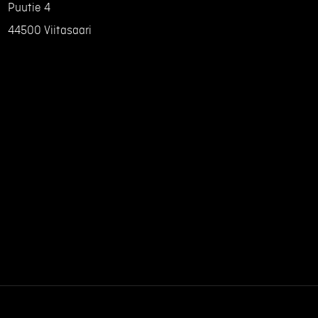
Puutie 4
44500 Viitasaari