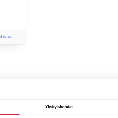
oehdoista
Yksityiskohdat