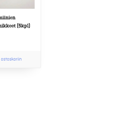
iinien
ikkeet (5kpl)
 ostoskoriin