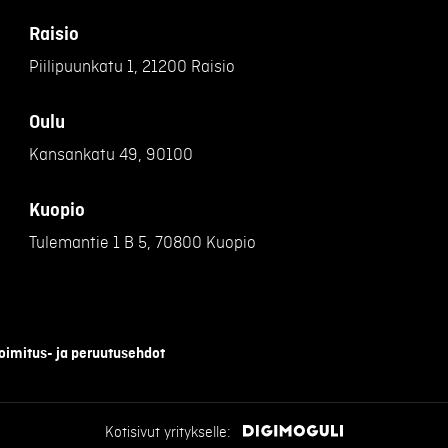
Raisio
Piilipuunkatu 1, 21200 Raisio
Oulu
Kansankatu 49, 90100
Kuopio
Tulemantie 1 B 5, 70800 Kuopio
oimitus- ja peruutusehdot
Kotisivut yritykselle: