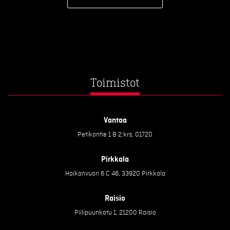
Toimistot
Vantaa
Petikontie 1 B 2:krs, 01720
Pirkkala
Haikanvuori 6 C 46, 33920 Pirkkala
Raisio
Piilipuunkatu 1, 21200 Raisio