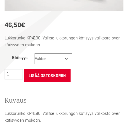
46,50
€
Lukkorunko KP4190. Valitse lukkorungon kätisyys valikosta oven
kätisyyden mukaan.
Kätisyys
Lukkorunko
LISÄÄ OSTOSKORIIN
KP4190
määrä
Kuvaus
Lukkorunko KP4190. Valitse lukkorungon kätisyys valikosta oven
kätisyyden mukaan.