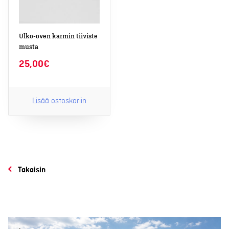
Ulko-oven karmin tiiviste
musta
25,00
€
Lisää ostoskoriin
Takaisin