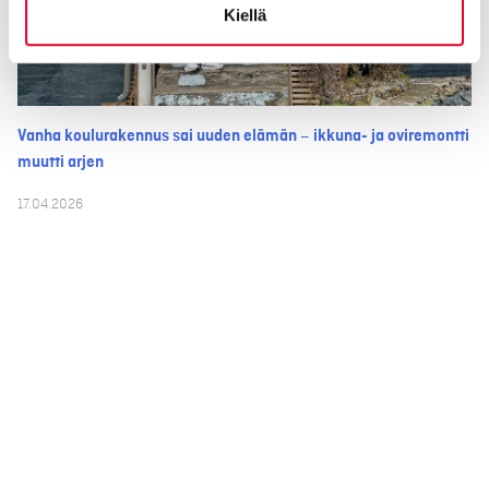
Kiellä
Vanha koulurakennus sai uuden elämän – ikkuna- ja oviremontti
muutti arjen
17.04.2026