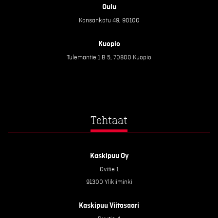
Oulu
Kansankatu 49, 90100
Kuopio
Tulemantie 1 B 5, 70800 Kuopio
Tehtaat
Kaskipuu Oy
Ovitie 1
91300 Ylikiiminki
Kaskipuu Viitasaari