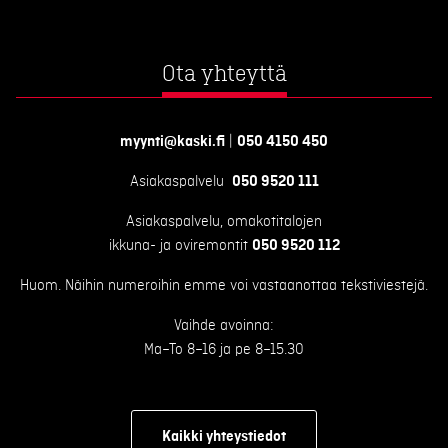
Ota yhteyttä
myynti@kaski.fi
|
050 4150 450
Asiakaspalvelu
050 9520 111
Asiakaspalvelu, omakotitalojen
ikkuna- ja oviremontit
050 9520 112
Huom. Näihin numeroihin emme voi vastaanottaa tekstiviestejä.
Vaihde avoinna:
Ma–To 8–16 ja pe 8–15.30
Kaikki yhteystiedot