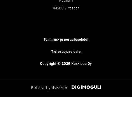
Puutie 4
44500 Viitasaari
Toimitus- ja peruutusehdot
Tietosuojaseloste
Copyright © 2026 Kaskipuu Oy
Kotisivut yritykselle: