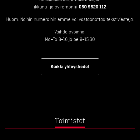
ikkuna- ja oviremontit
050 9520 112
Huom. Näihin numeroihin emme voi vastaanottaa tekstiviestejä.
Vaihde avoinna:
Ma–To 8–16 ja pe 8–15.30
Kaikki yhteystiedot
Toimistot