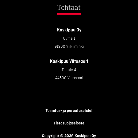
Tehtaat
Kaskipuu Oy
Ovitie 1
91300 Ylikiiminki
Kaskipuu Viitasaari
Puutie 4
44500 Viitasaari
Toimitus- ja peruutusehdot
Tietosuojaseloste
Copyright © 2026 Kaskipuu Oy