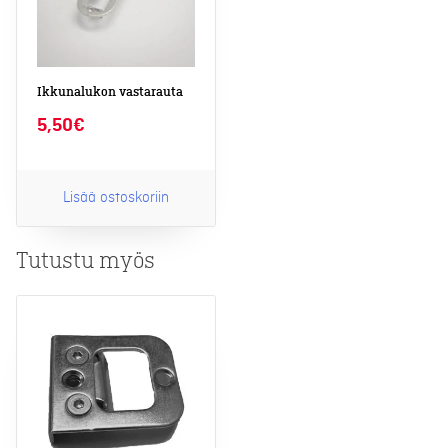
Ikkunalukon vastarauta
5,50
€
Lisää ostoskoriin
Tutustu myös