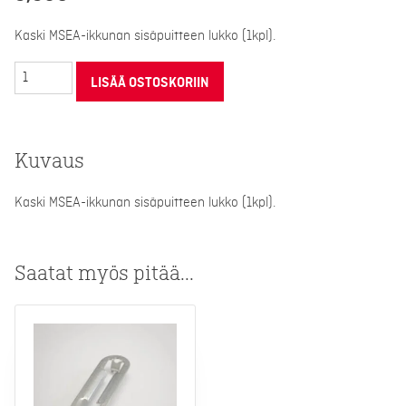
Kaski MSEA-ikkunan sisäpuitteen lukko (1kpl).
Sisäpuitteen
LISÄÄ OSTOSKORIIN
lukko
määrä
Kuvaus
Kaski MSEA-ikkunan sisäpuitteen lukko (1kpl).
Saatat myös pitää...