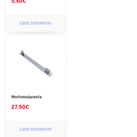
5,50
€
Lisää ostoskoriin
Murtosuojarauta
27,90
€
Lisää ostoskoriin