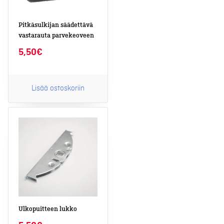
Pitkäsulkijan säädettävä
vastarauta parvekeoveen
5,50
€
Lisää ostoskoriin
Ulkopuitteen lukko