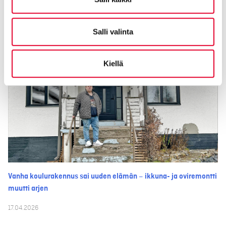
28.04.2026
Salli valinta
Kiellä
Vanha koulurakennus sai uuden elämän – ikkuna- ja oviremontti
muutti arjen
17.04.2026