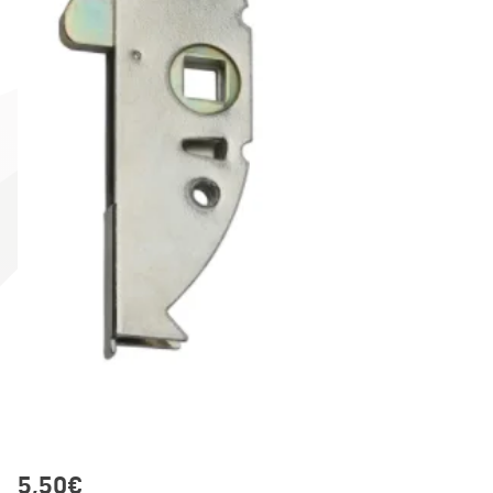
5,50
€