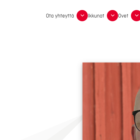
Ota yhteyttä
Ikkunat
Ovet