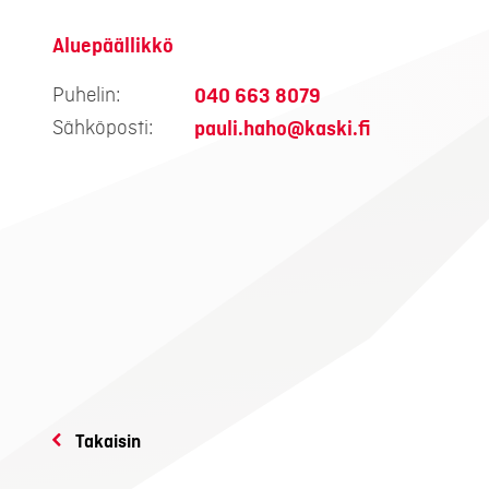
Aluepäällikkö
Puhelin:
040 663 8079
Sähköposti:
pauli.haho@kaski.fi
Takaisin