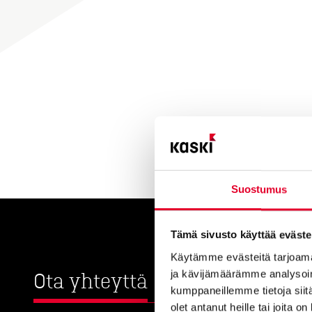
Suostumus
Tämä sivusto käyttää eväste
Käytämme evästeitä tarjoama
ja kävijämäärämme analysoim
Ota yhteyttä
kumppaneillemme tietoja siitä
olet antanut heille tai joita o