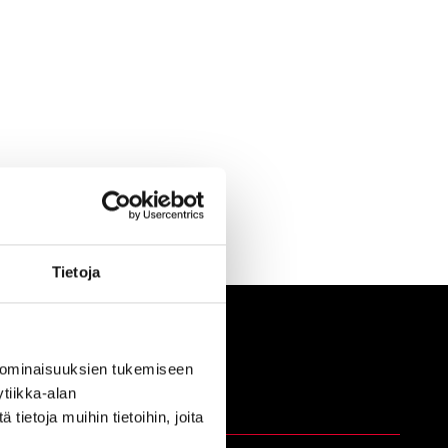
Tietoja
 ominaisuuksien tukemiseen
tiikka-alan
Tehtaat
ietoja muihin tietoihin, joita