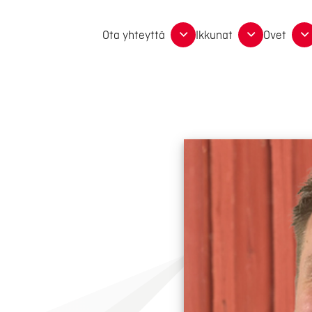
Ota yhteyttä
Ikkunat
Ovet