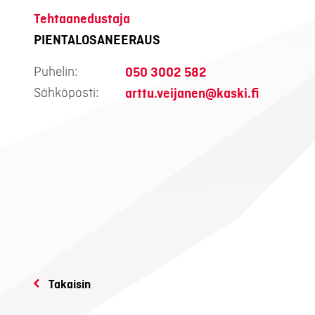
Tehtaanedustaja
PIENTALOSANEERAUS
Puhelin:
050 3002 582
Sähköposti:
arttu.veijanen@kaski.fi
Takaisin