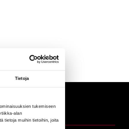
Tietoja
 ominaisuuksien tukemiseen
tiikka-alan
Tehtaat
ietoja muihin tietoihin, joita