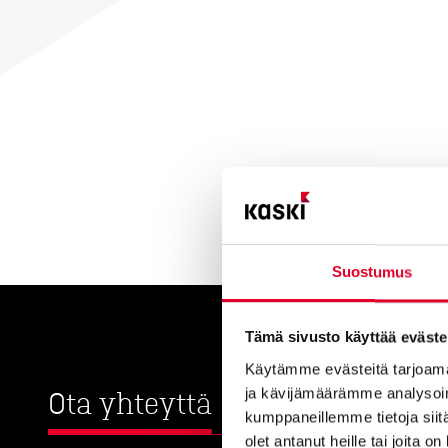
Suostumus
Tämä sivusto käyttää eväste
Käytämme evästeitä tarjoama
ja kävijämäärämme analysoim
Ota yhteyttä
kumppaneillemme tietoja siitä
olet antanut heille tai joita o