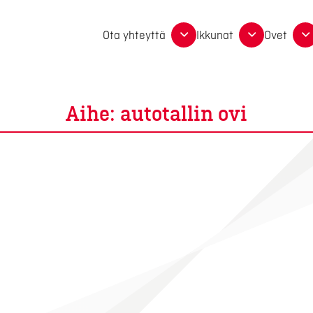
Ota yhteyttä
Ikkunat
Ovet
Aihe: autotallin ovi