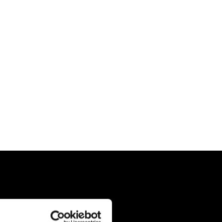
Tehtaat