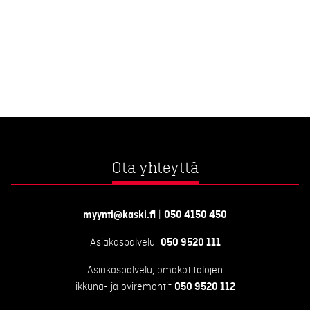
Ota yhteyttä
myynti@kaski.fi
|
050 4150 450
Asiakaspalvelu
050 9520 111
Asiakaspalvelu, omakotitalojen
ikkuna- ja oviremontit
050 9520 112