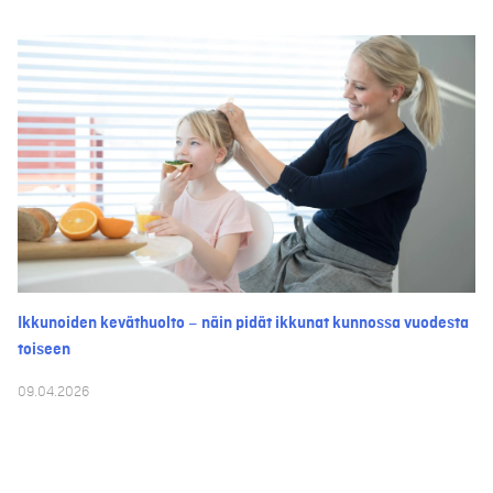
Ikkunoiden keväthuolto – näin pidät ikkunat kunnossa vuodesta
toiseen
09.04.2026