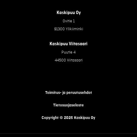
Kaskipuu Oy
Ovitie 1
91300 Ylikiiminki
Kaskipuu Viitasaari
Puutie 4
44500 Viitasaari
Toimitus- ja peruutusehdot
Tietosuojaseloste
Copyright © 2026 Kaskipuu Oy