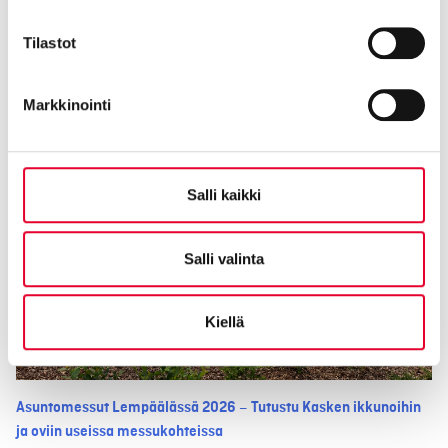
Tilastot
Takaisin
Markkinointi
Salli kaikki
Salli valinta
Kiellä
Asuntomessut Lempäälässä 2026 – Tutustu Kasken ikkunoihin
ja oviin useissa messukohteissa