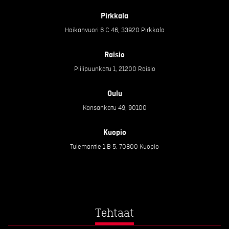
Pirkkala
Haikanvuori 6 C 46, 33920 Pirkkala
Raisio
Piilipuunkatu 1, 21200 Raisio
Oulu
Kansankatu 49, 90100
Kuopio
Tulemantie 1 B 5, 70800 Kuopio
Tehtaat