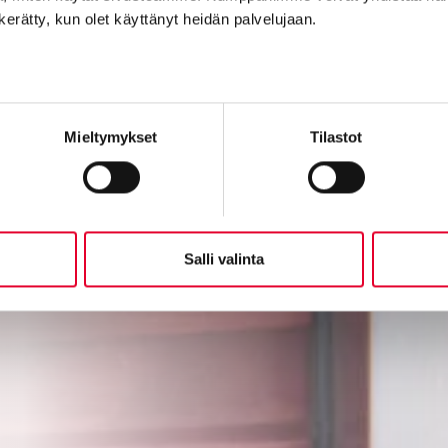
n kerätty, kun olet käyttänyt heidän palvelujaan.
Mieltymykset
Tilastot
Salli valinta