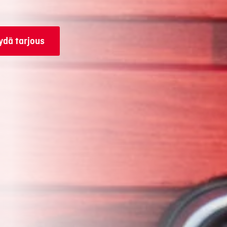
dä tarjous