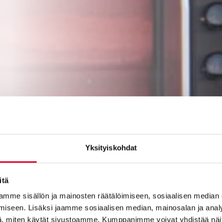
Yksityiskohdat
itä
mme sisällön ja mainosten räätälöimiseen, sosiaalisen median
iseen. Lisäksi jaamme sosiaalisen median, mainosalan ja analy
, miten käytät sivustoamme. Kumppanimme voivat yhdistää näitä t