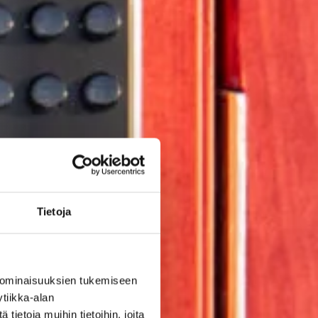
Tietoja
 ominaisuuksien tukemiseen
tiikka-alan
ietoja muihin tietoihin, joita