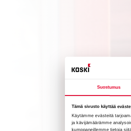
Suostumus
Tämä sivusto käyttää eväste
Käytämme evästeitä tarjoama
ja kävijämäärämme analysoim
kumppaneillemme tietoja siitä