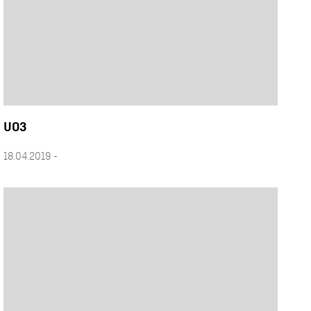
UO3
18.04.2019 -