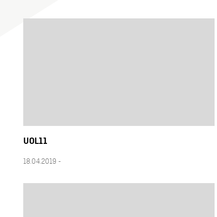
UOL11
18.04.2019 -