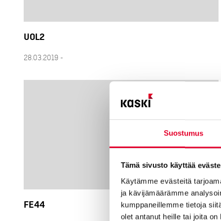
UOL2
28.03.2019 -
Suostumus
Tämä sivusto käyttää eväste
Käytämme evästeitä tarjoama
ja kävijämäärämme analysoim
FE44
kumppaneillemme tietoja siitä
olet antanut heille tai joita o