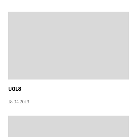
UOL8
18.04.2019 -