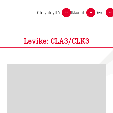
Ota yhteyttä
Ikkunat
Ovet
Levike:
CLA3/CLK3