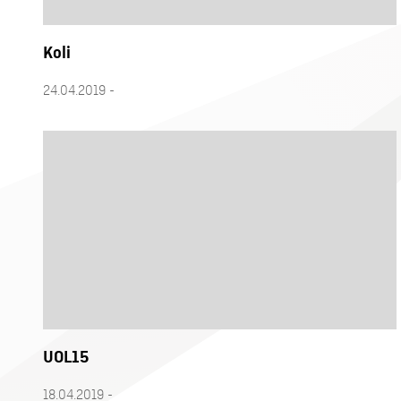
Koli
24.04.2019 -
UOL15
18.04.2019 -