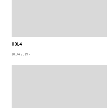
UOL4
18.04.2019 -