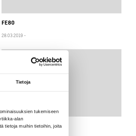
FE80
28.03.2019 -
Tietoja
 ominaisuuksien tukemiseen
tiikka-alan
FE18
ietoja muihin tietoihin, joita