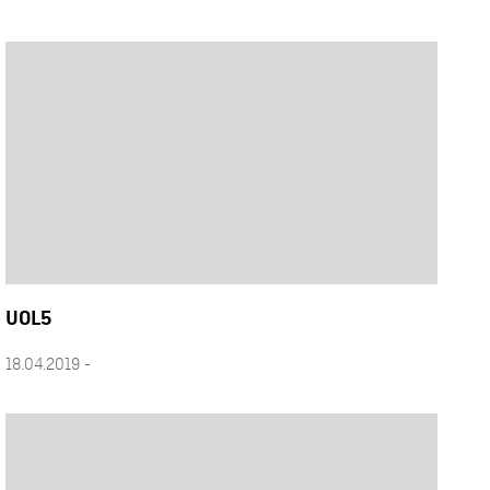
UOL5
18.04.2019 -