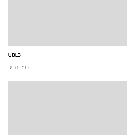
UOL3
18.04.2019 -