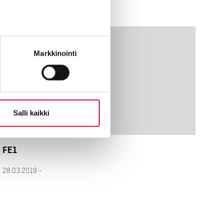
28.03.2019 -
Markkinointi
Salli kaikki
FE1
28.03.2019 -