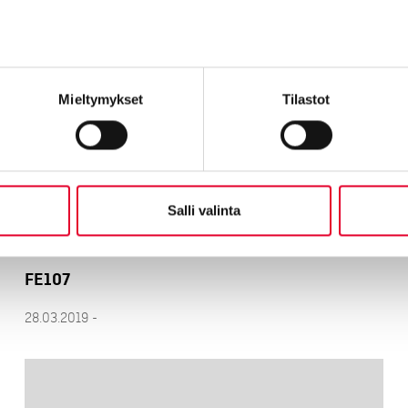
28.03.2019 -
Mieltymykset
Tilastot
Salli valinta
FE107
28.03.2019 -