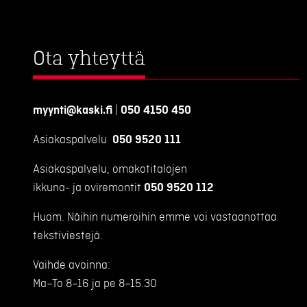
Ota yhteyttä
myynti@kaski.fi
|
050 4150 450
Asiakaspalvelu
050 9520 111
Asiakaspalvelu, omakotitalojen
ikkuna- ja oviremontit
050 9520 112
Huom. Näihin numeroihin emme voi vastaanottaa
tekstiviestejä.
Vaihde avoinna:
Ma–To 8–16 ja pe 8–15.30