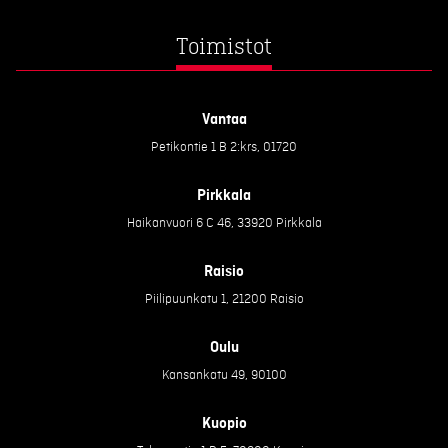
Toimistot
Vantaa
Petikontie 1 B 2:krs, 01720
Pirkkala
Haikanvuori 6 C 46, 33920 Pirkkala
Raisio
Piilipuunkatu 1, 21200 Raisio
Oulu
Kansankatu 49, 90100
Kuopio