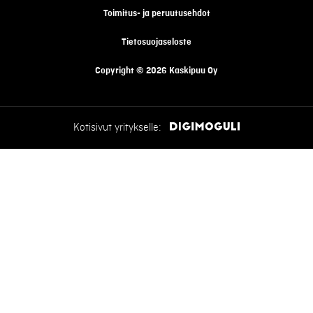
Toimitus- ja peruutusehdot
Tietosuojaseloste
Copyright © 2026 Kaskipuu Oy
Kotisivut yritykselle: