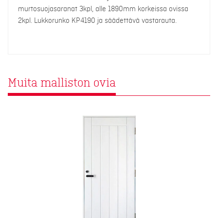
murtosuojasaranat 3kpl, alle 1890mm korkeissa ovissa
2kpl. Lukkorunko KP4190 ja säädettävä vastarauta.
Muita malliston ovia