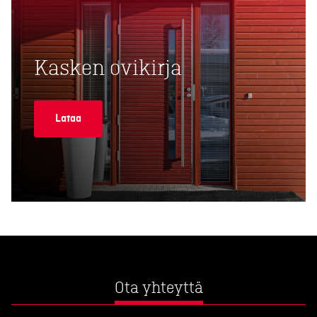
Kasken ovikirja
Lataa
Ota yhteyttä