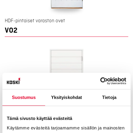
HDF-pintaiset varaston ovet
VO2
Suostumus
Yksityiskohdat
Tietoja
Tämä sivusto käyttää evästeitä
Käytämme evästeitä tarjoamamme sisällön ja mainosten
HDF-pintaiset varaston ovet