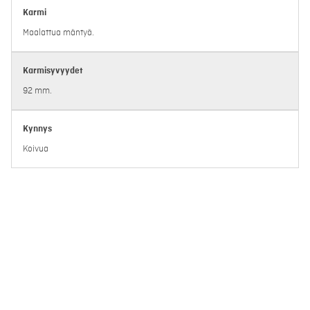
Karmi
Maalattua mäntyä.
Karmisyvyydet
92 mm.
Kynnys
Koivua