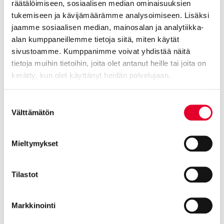
räätälöimiseen, sosiaalisen median ominaisuuksien
VO3
tukemiseen ja kävijämäärämme analysoimiseen. Lisäksi
jaamme sosiaalisen median, mainosalan ja analytiikka-
alan kumppaneillemme tietoja siitä, miten käytät
sivustoamme. Kumppanimme voivat yhdistää näitä
tietoja muihin tietoihin, joita olet antanut heille tai joita on
kerätty, kun olet käyttänyt heidän palvelujaan.
Cookiebot >
Suostumuksen
Välttämätön
valinta
Mieltymykset
Tilastot
Markkinointi