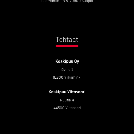
Tulemantie 1 B 5, 70800 Kuopio
Tehtaat
Kaskipuu Oy
Ovitie 1
91300 Ylikiiminki
Kaskipuu Viitasaari
Puutie 4
44500 Viitasaari