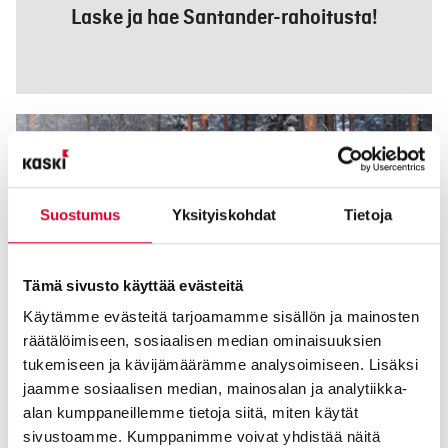
Laske ja hae Santander-rahoitusta!
Suostumus
Yksityiskohdat
Tietoja
Tämä sivusto käyttää evästeitä
Käytämme evästeitä tarjoamamme sisällön ja mainosten
räätälöimiseen, sosiaalisen median ominaisuuksien
tukemiseen ja kävijämäärämme analysoimiseen. Lisäksi
jaamme sosiaalisen median, mainosalan ja analytiikka-
alan kumppaneillemme tietoja siitä, miten käytät
Laske ja hae heti Kaski-rahoitus
sivustoamme. Kumppanimme voivat yhdistää näitä