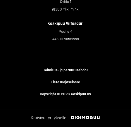
Ovitie 1
91300 Ylikiiminki
Kaskipuu Viitasaari
Puutie 4
44500 Viitasaari
Toimitus- ja peruutusehdot
Tietosuojaseloste
Copyright © 2026 Kaskipuu Oy
Kotisivut yritykselle: