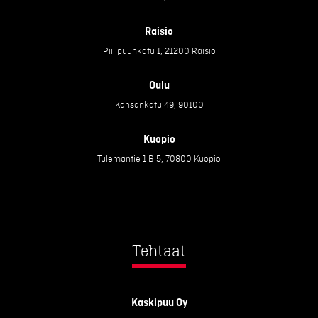
Raisio
Piilipuunkatu 1, 21200 Raisio
Oulu
Kansankatu 49, 90100
Kuopio
Tulemantie 1 B 5, 70800 Kuopio
Tehtaat
Kaskipuu Oy