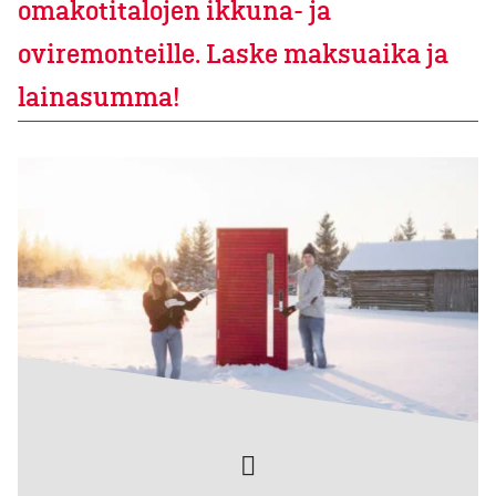
omakotitalojen ikkuna- ja
oviremonteille. Laske maksuaika ja
lainasumma!