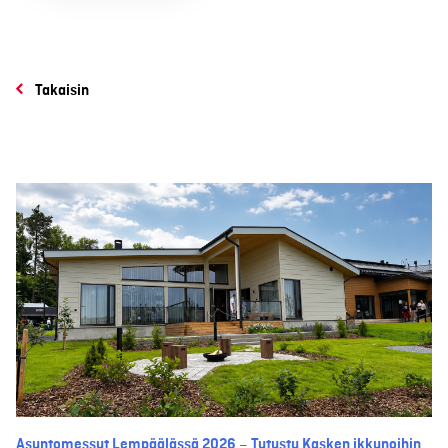
Takaisin
Asuntomessut Lempäälässä 2026 – Tutustu Kasken ikkunoihin