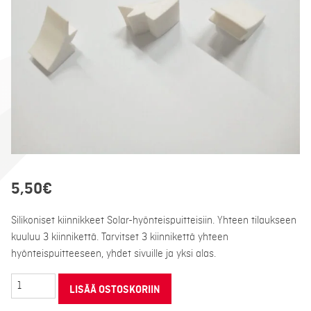
5,50
€
Silikoniset kiinnikkeet Solar-hyönteispuitteisiin. Yhteen tilaukseen
kuuluu 3 kiinnikettä. Tarvitset 3 kiinnikettä yhteen
hyönteispuitteeseen, yhdet sivuille ja yksi alas.
Hyönteispuitteen
LISÄÄ OSTOSKORIIN
kiinnikkeet