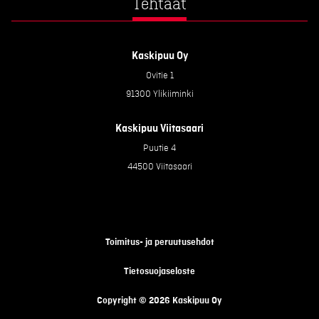
Tehtaat
Kaskipuu Oy
Ovitie 1
91300 Ylikiiminki
Kaskipuu Viitasaari
Puutie 4
44500 Viitasaari
Toimitus- ja peruutusehdot
Tietosuojaseloste
Copyright © 2026 Kaskipuu Oy