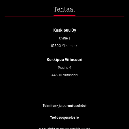
Tehtaat
Kaskipuu Oy
Ovitie 1
91300 Ylikiiminki
Kaskipuu Viitasaari
Puutie 4
44500 Viitasaari
Toimitus- ja peruutusehdot
Tietosuojaseloste