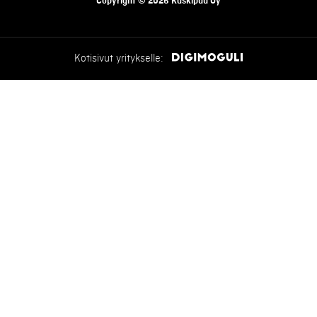
Copyright © 2026 Kaskipuu Oy
Kotisivut yritykselle: