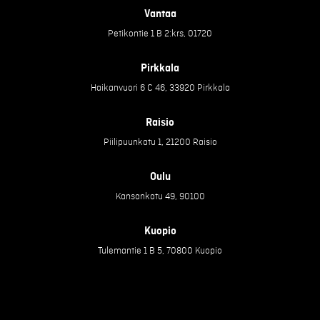
Vantaa
Petikontie 1 B 2:krs, 01720
Pirkkala
Haikanvuori 6 C 46, 33920 Pirkkala
Raisio
Piilipuunkatu 1, 21200 Raisio
Oulu
Kansankatu 49, 90100
Kuopio
Tulemantie 1 B 5, 70800 Kuopio