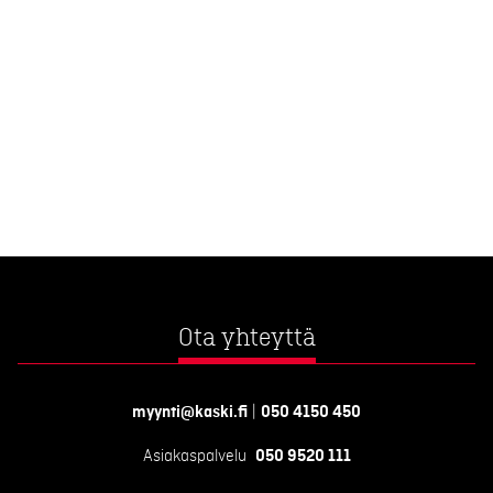
Ota yhteyttä
myynti@kaski.fi
|
050 4150 450
Asiakaspalvelu
050 9520 111