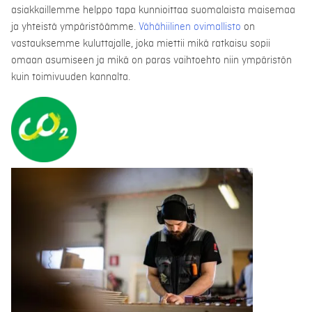
asiakkaillemme helppo tapa kunnioittaa suomalaista maisemaa
ja yhteistä ympäristöämme.
Vähähiilinen ovimallisto
on
vastauksemme kuluttajalle, joka miettii mikä ratkaisu sopii
omaan asumiseen ja mikä on paras vaihtoehto niin ympäristön
kuin toimivuuden kannalta.