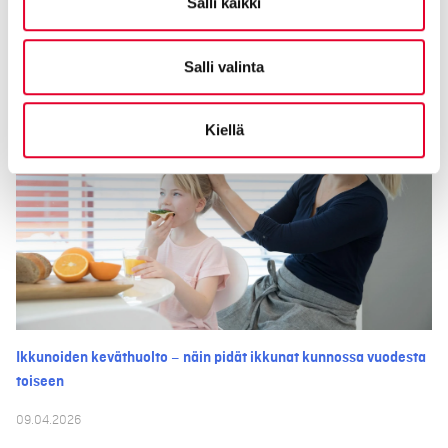
Salli kaikki
28.04.2026
Salli valinta
Kiellä
Ikkunoiden keväthuolto – näin pidät ikkunat kunnossa vuodesta
toiseen
09.04.2026