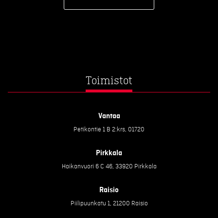
Toimistot
Vantaa
Petikontie 1 B 2:krs, 01720
Pirkkala
Haikanvuori 6 C 46, 33920 Pirkkala
Raisio
Piilipuunkatu 1, 21200 Raisio