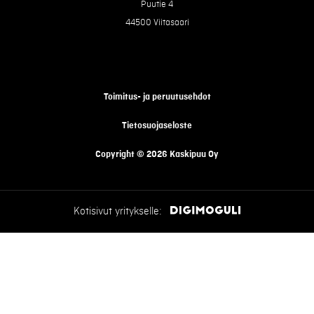
Puutie 4
44500 Viitasaari
Toimitus- ja peruutusehdot
Tietosuojaseloste
Copyright © 2026 Kaskipuu Oy
Kotisivut yritykselle: