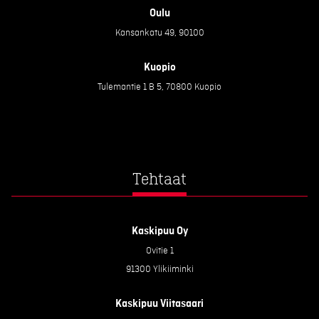
Oulu
Kansankatu 49, 90100
Kuopio
Tulemantie 1 B 5, 70800 Kuopio
Tehtaat
Kaskipuu Oy
Ovitie 1
91300 Ylikiiminki
Kaskipuu Viitasaari