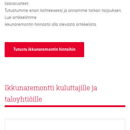
lisävarusteet.
Tutustumme ensin kohteeseesi ja annamme tarkan tarjouksen.
Lue artikkelimme
ikkunaremontin hinnasta alla olevasta artikkelista.
Tutustu ikkunaremontin hintoihin
Ikkunaremontti kuluttajille ja
taloyhtiöille