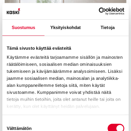
Suostumus
Yksityiskohdat
Tietoja
Tämä sivusto käyttää evästeitä
Käytämme evästeitä tarjoamamme sisällön ja mainosten
räätälöimiseen, sosiaalisen median ominaisuuksien
tukemiseen ja kävijämäärämme analysoimiseen. Lisäksi
jaamme sosiaalisen median, mainosalan ja analytiikka-
alan kumppaneillemme tietoja siitä, miten käytät
sivustoamme. Kumppanimme voivat yhdistää näitä
tietoja muihin tietoihin, joita olet antanut heille tai joita on
kerätty, kun olet käyttänyt heidän palvelujaan.
Cookiebot >
Suostumuksen
Välttämätön
valinta