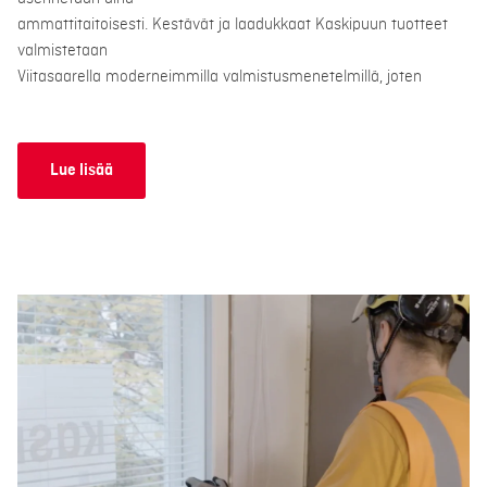
ammattitaitoisesti. Kestävät ja laadukkaat Kaskipuun tuotteet
valmistetaan
Viitasaarella moderneimmilla valmistusmenetelmillä, joten
Lue lisää