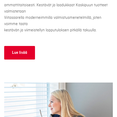
ammattitaitoisesti. Kestävät ja laadukkaat Kaskipuun tuotteet
valmistetaan
Viitasaarella moderneimmilla valmistusmenetelmillä, joten
voimme taata
kestävän ja viimeistellyn lopputuloksen pitkällä takuulla.
Lue lisää