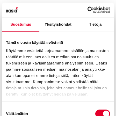
Suostumus
Yksityiskohdat
Tietoja
Tämä sivusto käyttää evästeitä
Käytämme evästeitä tarjoamamme sisällön ja mainosten
räätälöimiseen, sosiaalisen median ominaisuuksien
tukemiseen ja kävijämäärämme analysoimiseen. Lisäksi
jaamme sosiaalisen median, mainosalan ja analytiikka-
alan kumppaneillemme tietoja siitä, miten käytät
sivustoamme. Kumppanimme voivat yhdistää näitä
tietoja muihin tietoihin, joita olet antanut heille tai joita on
kerätty, kun olet käyttänyt heidän palvelujaan.
Cookiebot >
Suostumuksen
Välttämätön
valinta