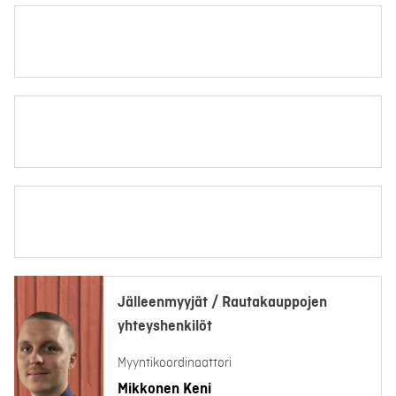
Jälleenmyyjät / Rautakauppojen
yhteyshenkilöt
Myyntikoordinaattori
Mikkonen Keni