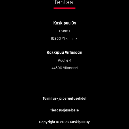
Tehtaat
Kaskipuu Oy
Ovitie 1
91300 Ylikiiminki
Kaskipuu Viitasaari
Puutie 4
44500 Viitasaari
Toimitus- ja peruutusehdot
Tietosuojaseloste
Copyright © 2026 Kaskipuu Oy