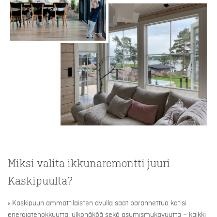
Miksi valita ikkunaremontti juuri
Kaskipuulta?
» Kaskipuun ammattilaisten avulla saat parannettua kotisi
energiatehokkuutta, ulkonäköä sekä asumismukavuutta – kaikki