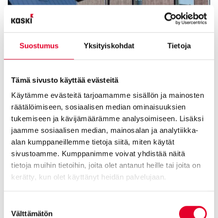
Suostumus
Yksityiskohdat
Tietoja
Tämä sivusto käyttää evästeitä
Käytämme evästeitä tarjoamamme sisällön ja mainosten
räätälöimiseen, sosiaalisen median ominaisuuksien
tukemiseen ja kävijämäärämme analysoimiseen. Lisäksi
jaamme sosiaalisen median, mainosalan ja analytiikka-
alan kumppaneillemme tietoja siitä, miten käytät
sivustoamme. Kumppanimme voivat yhdistää näitä
tietoja muihin tietoihin, joita olet antanut heille tai joita on
kerätty, kun olet käyttänyt heidän palvelujaan.
Cookiebot >
Suostumuksen
Välttämätön
valinta