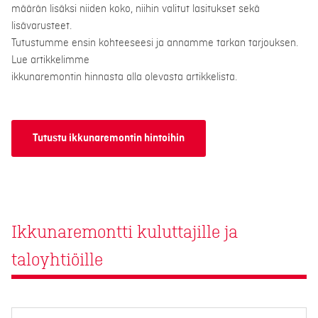
määrän lisäksi niiden koko, niihin valitut lasitukset sekä
lisävarusteet.
Tutustumme ensin kohteeseesi ja annamme tarkan tarjouksen.
Lue artikkelimme
ikkunaremontin hinnasta alla olevasta artikkelista.
Tutustu ikkunaremontin hintoihin
Ikkunaremontti kuluttajille ja
taloyhtiöille