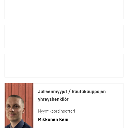
Jälleenmyyjät / Rautakauppojen
yhteyshenkilöt
Myyntikoordinaattori
Mikkonen Keni