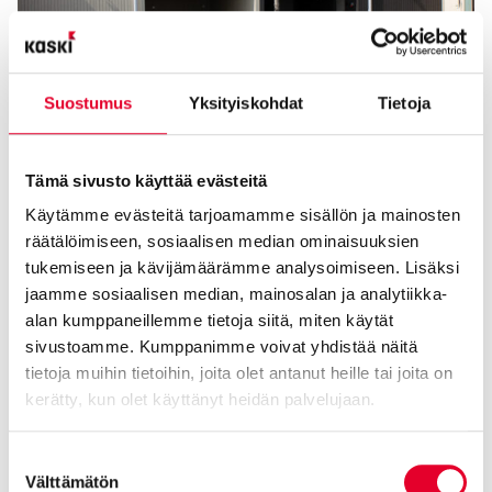
Suostumus
Yksityiskohdat
Tietoja
Tämä sivusto käyttää evästeitä
Käytämme evästeitä tarjoamamme sisällön ja mainosten
räätälöimiseen, sosiaalisen median ominaisuuksien
tukemiseen ja kävijämäärämme analysoimiseen. Lisäksi
jaamme sosiaalisen median, mainosalan ja analytiikka-
alan kumppaneillemme tietoja siitä, miten käytät
sivustoamme. Kumppanimme voivat yhdistää näitä
tietoja muihin tietoihin, joita olet antanut heille tai joita on
kerätty, kun olet käyttänyt heidän palvelujaan.
Cookiebot >
Suostumuksen
Välttämätön
valinta