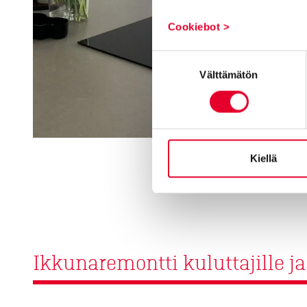
Cookiebot >
Suostumuksen
Välttämätön
valinta
Kiellä
Ikkunaremontti kuluttajille ja 