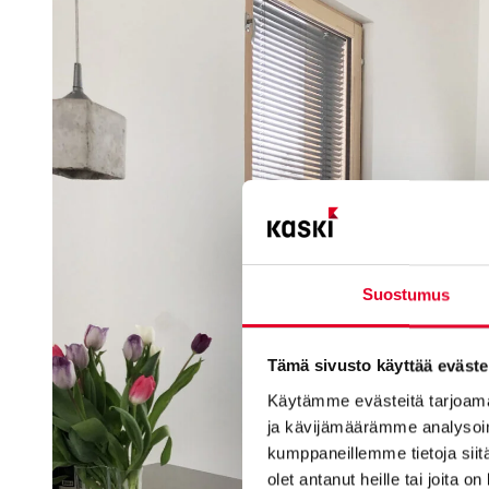
Suostumus
Tämä sivusto käyttää eväste
Käytämme evästeitä tarjoama
ja kävijämäärämme analysoim
kumppaneillemme tietoja siitä
olet antanut heille tai joita o