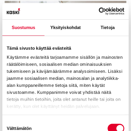
Suostumus
Yksityiskohdat
Tietoja
Tämä sivusto käyttää evästeitä
Käytämme evästeitä tarjoamamme sisällön ja mainosten
räätälöimiseen, sosiaalisen median ominaisuuksien
tukemiseen ja kävijämäärämme analysoimiseen. Lisäksi
jaamme sosiaalisen median, mainosalan ja analytiikka-
alan kumppaneillemme tietoja siitä, miten käytät
sivustoamme. Kumppanimme voivat yhdistää näitä
tietoja muihin tietoihin, joita olet antanut heille tai joita on
kerätty, kun olet käyttänyt heidän palvelujaan.
Cookiebot >
Suostumuksen
Välttämätön
valinta