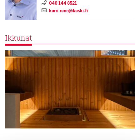
040 144 8521
karri.ronn@kaski.fi
Ikkunat