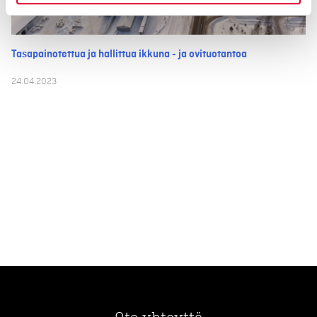
Tasapainotettua ja hallittua ikkuna - ja ovituotantoa
24.04.2023