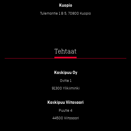
Kuopio
Tulemantie 1 B 5, 70800 Kuopio
Tehtaat
Kaskipuu Oy
Ovitie 1
91300 Ylikiiminki
Kaskipuu Viitasaari
Puutie 4
44500 Viitasaari