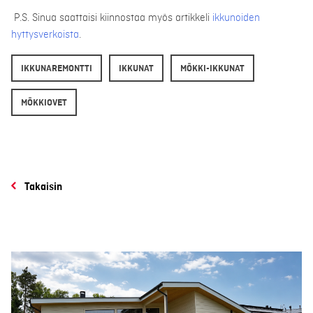
P.S. Sinua saattaisi kiinnostaa myös artikkeli
ikkunoiden
hyttysverkoista
.
IKKUNAREMONTTI
IKKUNAT
MÖKKI-IKKUNAT
MÖKKIOVET
Takaisin