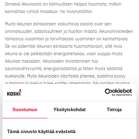
Onneksi ikkunoista on kohtuullisen helppo huomata, milloin
kannattaa ryhtyä maalaus- tai tiivistystöihin.
Muita ikkunan elinkaareen vaikuttavia asioita ovat sen
ominaisuudet, sääolosuhteet ja huollon määrä. Ikkunatiivisteiden
tarkastus vuosittain ja tarvittaessa uusiminen on kannattavaa.
Se voi pidentää ikkunan elinkaarta huomattavasti, sillä tiivis
ikkuna ei ole pelkästään energiatehokas, vaan suojaa myös
ikkunaa itsessään. Ikkunoiden tiivistäminen tuo
asumisviihtyvyyttä, energiansäästöä ja täten myös säästöä
kukkarolle. Myös ikkunoiden käyttöikä pitenee, sisäilma pysyy
puhtaana ja melua tulee sisälle vähemmän. Ikkunoiden tiivistys
on pieni ilmastoteko, jonka jokainen voi tehdä omassa kodissaan
ja vapaa-ajanasunnossaan.
Suostumus
Yksityiskohdat
Tietoja
Tämä sivusto käyttää evästeitä