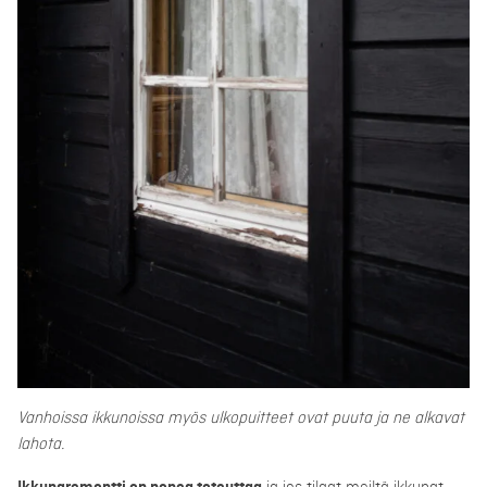
Vanhoissa ikkunoissa myös ulkopuitteet ovat puuta ja ne alkavat
lahota.