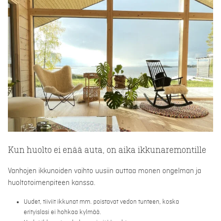
Kun huolto ei enää auta, on aika ikkunaremontille
Vanhojen ikkunoiden vaihto uusiin auttaa monen ongelman ja
huoltotoimenpiteen kanssa.
Uudet, tiiviit ikkunat mm. poistavat vedon tunteen, koska
erityislasi ei hohkaa kylmää.