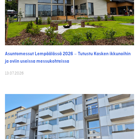
Asuntomessut Lempäälässä 2026 – Tutustu Kasken ikkunoihin
ja oviin useissa messukohteissa
13.07.2026