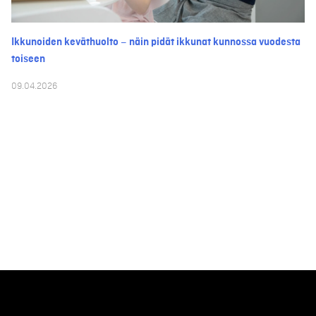
Ikkunoiden keväthuolto – näin pidät ikkunat kunnossa vuodesta
toiseen
09.04.2026