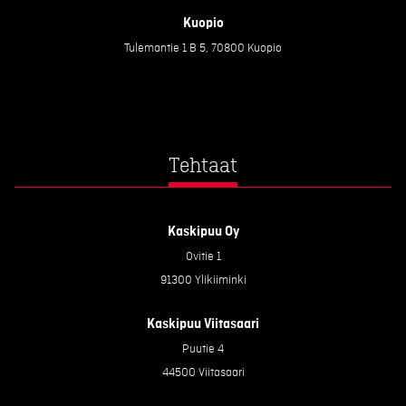
Kuopio
Tulemantie 1 B 5, 70800 Kuopio
Tehtaat
Kaskipuu Oy
Ovitie 1
91300 Ylikiiminki
Kaskipuu Viitasaari
Puutie 4
44500 Viitasaari