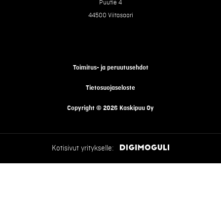
Puutie 4
44500 Viitasaari
Toimitus- ja peruutusehdot
Tietosuojaseloste
Copyright © 2026 Kaskipuu Oy
Kotisivut yritykselle: