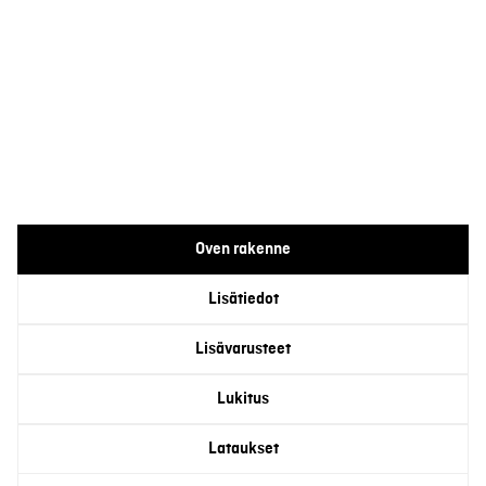
Oven rakenne
Lisätiedot
Lisävarusteet
Lukitus
Lataukset