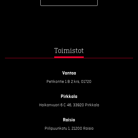
Toimistot
Vantaa
Petikontie 1 B 2:krs, 01720
Pirkkala
Haikanvuori 6 C 46, 33920 Pirkkala
Raisio
Piilipuunkatu 1, 21200 Raisio