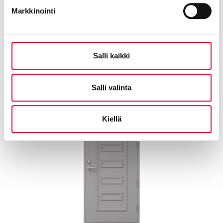
Markkinointi
Salli kaikki
Kaski Saaristo
Kalla
Salli valinta
Kiellä