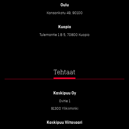
Oulu
Kansankatu 49, 90100
Kuopio
Tulemantie 1 B 5, 70800 Kuopio
Tehtaat
Kaskipuu Oy
Ovitie 1
91300 Ylikiiminki
Kaskipuu Viitasaari