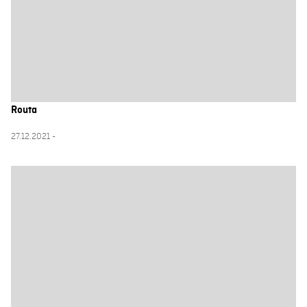
Routa
27.12.2021 -