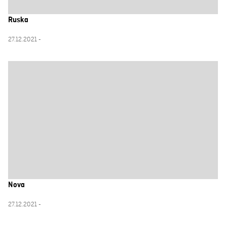
Ruska
27.12.2021 -
Nova
27.12.2021 -