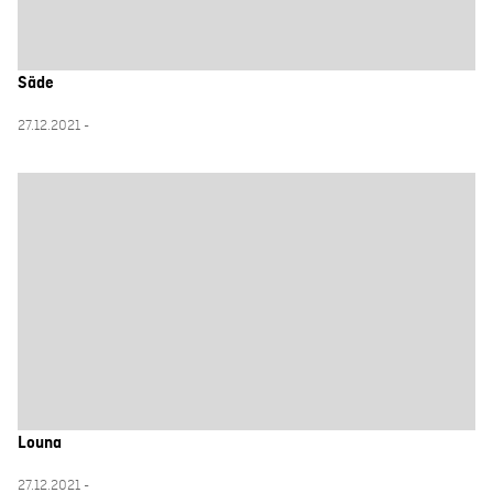
Säde
27.12.2021 -
Louna
27.12.2021 -