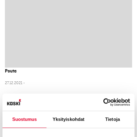
Pouta
27.12.2021 -
Suostumus
Yksityiskohdat
Tietoja