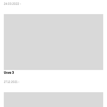
24.03.2022 -
Usva 3
27.12.2021 -