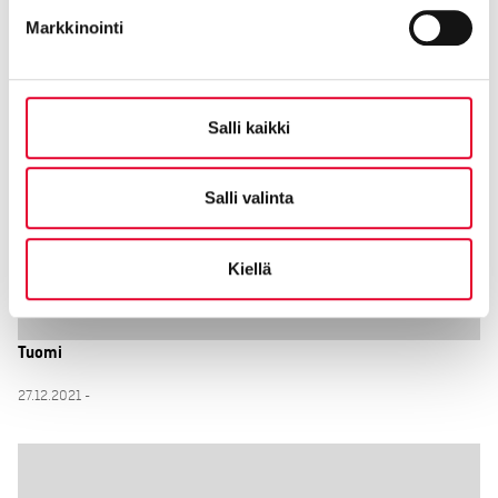
Markkinointi
27.12.2021 -
Salli kaikki
Salli valinta
Kiellä
Tuomi
27.12.2021 -