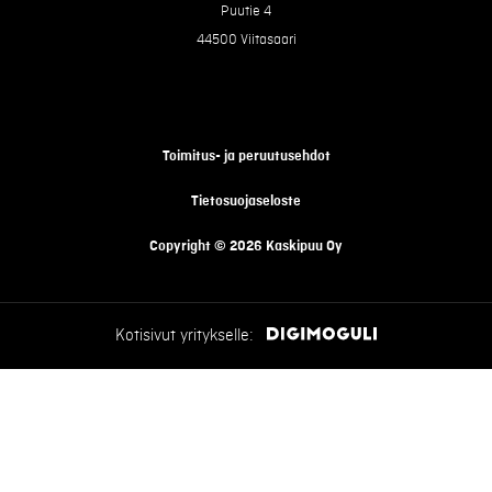
Puutie 4
44500 Viitasaari
Toimitus- ja peruutusehdot
Tietosuojaseloste
Copyright © 2026 Kaskipuu Oy
Kotisivut yritykselle: