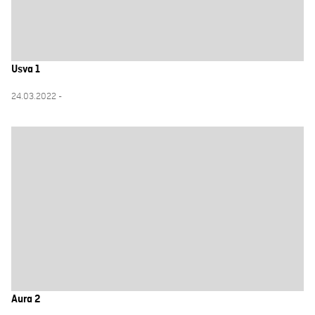
Usva 1
24.03.2022 -
Aura 2