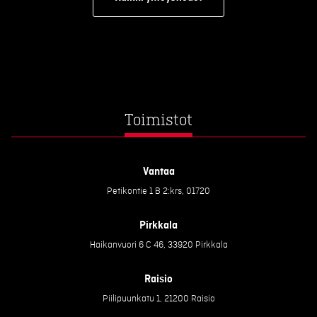
Toimistot
Vantaa
Petikontie 1 B 2:krs, 01720
Pirkkala
Haikanvuori 6 C 46, 33920 Pirkkala
Raisio
Piilipuunkatu 1, 21200 Raisio