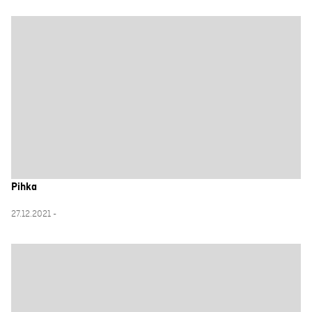
Pihka
27.12.2021 -