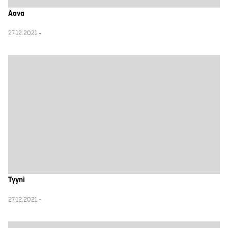
Aava
27.12.2021 -
Tyyni
27.12.2021 -