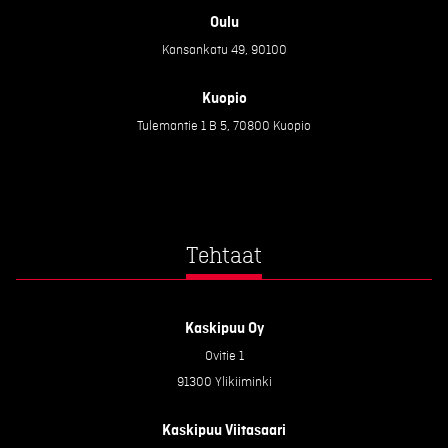
Oulu
Kansankatu 49, 90100
Kuopio
Tulemantie 1 B 5, 70800 Kuopio
Tehtaat
Kaskipuu Oy
Ovitie 1
91300 Ylikiiminki
Kaskipuu Viitasaari