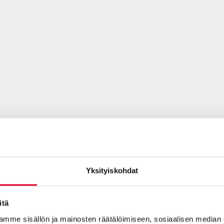
Yksityiskohdat
itä
mme sisällön ja mainosten räätälöimiseen, sosiaalisen median