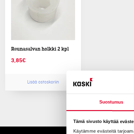
Reunasalvan holkki 2 kpl
3,85
€
Lisää ostoskoriin
Suostumus
Tämä sivusto käyttää eväste
Käytämme evästeitä tarjoama