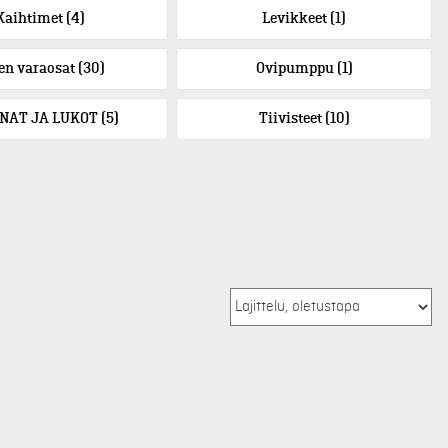
Kaihtimet
(4)
Levikkeet
(1)
en varaosat
(30)
Ovipumppu
(1)
NAT JA LUKOT
(5)
Tiivisteet
(10)