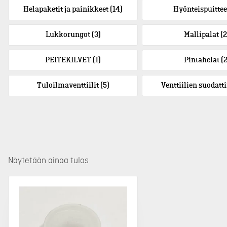
Helapaketit ja painikkeet
(14)
Hyönteispuitte
Lukkorungot
(3)
Mallipalat
(2
PEITEKILVET
(1)
Pintahelat
(2
Tuloilmaventtiilit
(5)
Venttiilien suodat
Näytetään ainoa tulos