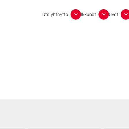
Ota yhteyttä
Ikkunat
Ovet