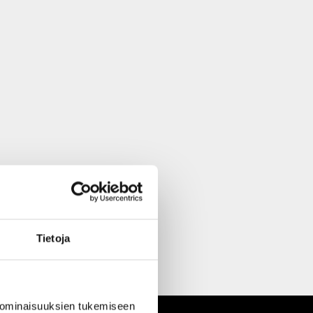
Tietoja
 ominaisuuksien tukemiseen