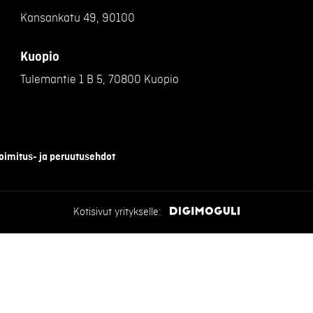
Kansankatu 49, 90100
Kuopio
Tulemantie 1 B 5, 70800 Kuopio
oimitus- ja peruutusehdot
Kotisivut yritykselle: