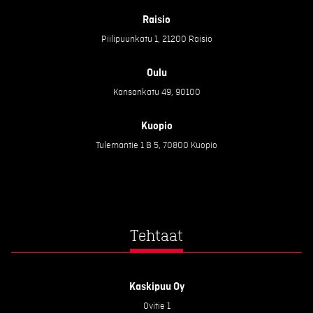
Raisio
Piilipuunkatu 1, 21200 Raisio
Oulu
Kansankatu 49, 90100
Kuopio
Tulemantie 1 B 5, 70800 Kuopio
Tehtaat
Kaskipuu Oy
Ovitie 1