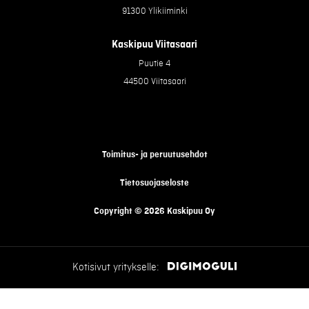
91300 Ylikiiminki
Kaskipuu Viitasaari
Puutie 4
44500 Viitasaari
Toimitus- ja peruutusehdot
Tietosuojaseloste
Copyright © 2026 Kaskipuu Oy
Kotisivut yritykselle: