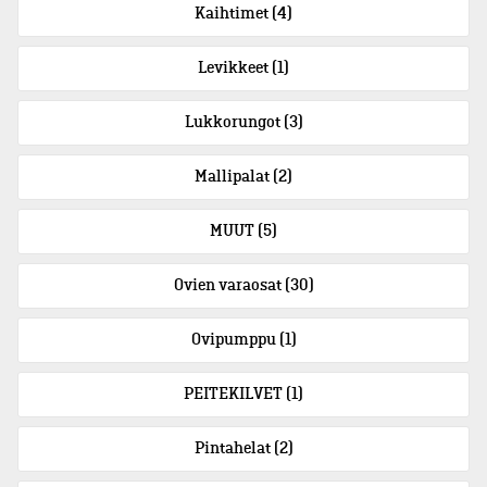
Kaihtimet
(4)
Levikkeet
(1)
Lukkorungot
(3)
Mallipalat
(2)
MUUT
(5)
Ovien varaosat
(30)
Ovipumppu
(1)
PEITEKILVET
(1)
Pintahelat
(2)