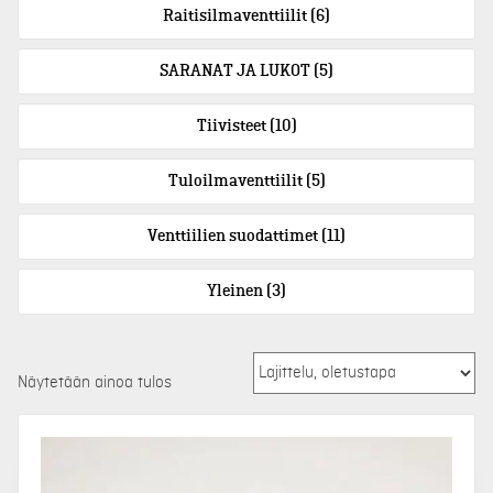
Raitisilmaventtiilit
(6)
SARANAT JA LUKOT
(5)
Tiivisteet
(10)
Tuloilmaventtiilit
(5)
Venttiilien suodattimet
(11)
Yleinen
(3)
Näytetään ainoa tulos
Tällä
tuotteella
on