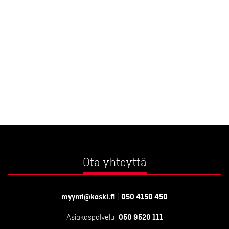
Ota yhteyttä
myynti@kaski.fi
|
050 4150 450
Asiakaspalvelu
050 9520 111