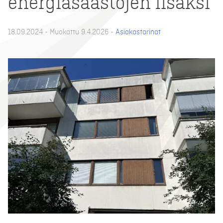
energiasäästöjen lisäksi
18.09.2024 - Muokattu 9.4.2026 -
Asiakastarinat